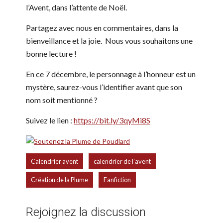
l’Avent, dans l’attente de Noël.
Partagez avec nous en commentaires, dans la
bienveillance et la joie. Nous vous souhaitons une
bonne lecture !
En ce 7 décembre, le personnage à l’honneur est un
mystère, saurez-vous l’identifier avant que son
nom soit mentionné ?
Suivez le lien :
https://bit.ly/3qyMi8S
,
,
Calendrier avent
calendrier de l’avent
,
Création de la Plume
Fanfiction
Rejoignez la discussion