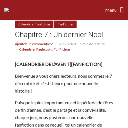
Menu
Calendrier Fanfiction
FanFiction
Chapitre 7 : Un dernier Noël
Ajoutez un commentaire
07/12/2020
1 min de lecture
Calendrier Fanfiction
FanFiction
[CALENDRIER DE L’AVENT][FANFICTION]
Bienvenue à vous chers lecteurs, nous sommes le 7
décembre et c’est l’heure pour une nouvelle
histoire !
Puisque le plus important en cette période de fêtes
de fin d’année, c’est le partage et la convivialité,
chaque jour, nous posterons une nouvelle
fanfiction dans ce recueil, tel un calendrier de