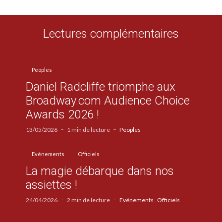
Lectures complémentaires
Peoples
Daniel Radcliffe triomphe aux
Broadway.com Audience Choice
Awards 2026 !
13/05/2026
1 min de lecture
Peoples
Evénements
Officiels
La magie débarque dans nos
assiettes !
24/04/2026
2 min de lecture
Evénements
Officiels