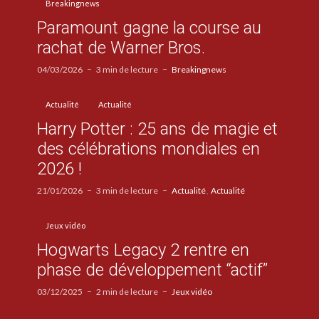
Breakingnews
Paramount gagne la course au
rachat de Warner Bros.
04/03/2026
3 min de lecture
Breakingnews
Actualité
Actualité
Harry Potter : 25 ans de magie et
des célébrations mondiales en
2026 !
21/01/2026
3 min de lecture
Actualité
Actualité
Jeux vidéo
Hogwarts Legacy 2 rentre en
phase de développement “actif”
03/12/2025
2 min de lecture
Jeux vidéo