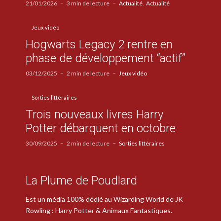
21/01/2026
3 min de lecture
Actualité
Actualité
Jeux vidéo
Hogwarts Legacy 2 rentre en
phase de développement “actif”
03/12/2025
2 min de lecture
Jeux vidéo
Sorties littéraires
Trois nouveaux livres Harry
Potter débarquent en octobre
30/09/2025
2 min de lecture
Sorties littéraires
La Plume de Poudlard
Est un média 100% dédié au Wizarding World de JK
Rowling : Harry Potter & Animaux Fantastiques.