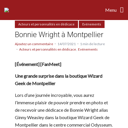
Menu
Acteurs et personnalités en dédicace
Evénements
Bonnie Wright à Montpellier
Ajoutez un commentaire
14/07/2021
1 min de lecture
Acteurs et personnalités en dédicace
Evénements
[Événement] [FanMeet]
Une grande surprise dans la boutique Wizard
Geek de Montpellier
Lors d’une journée incroyable, vous aurez
l’immense plaisir de pouvoir prendre en photo et
de recevoir une dédicace de Bonnie Wright alias
Ginny Weasley dans la boutique Wizard Geek de
Montpellier dans le centre commercial Odysseum.