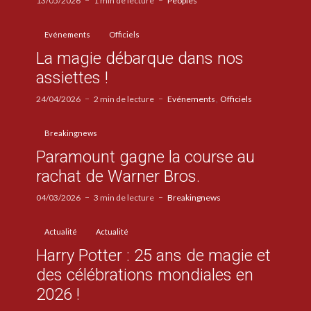
13/05/2026
1 min de lecture
Peoples
Evénements
Officiels
La magie débarque dans nos
assiettes !
24/04/2026
2 min de lecture
Evénements
Officiels
Breakingnews
Paramount gagne la course au
rachat de Warner Bros.
04/03/2026
3 min de lecture
Breakingnews
Actualité
Actualité
Harry Potter : 25 ans de magie et
des célébrations mondiales en
2026 !