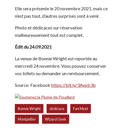
Elle sera présente le 20 novembre 2021, mais ce
n’est pas tout, d’autres surprises sont à venir.
Photo et dédicaces sur réservation
malheureusement tout est complet.
Édit du 24.09.2021
La venue de Bonnie Wright est reportée au
mercredi 24 novembre. Vous pouvez conserver
vos billets ou demander un remboursement.
Source: Facebook
https://bit.ly/3Aypb3b
,
,
,
Bonnie Wright
dédicace
Fan Meet
,
Montpellier
Wizard Geek