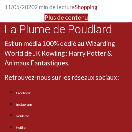
11/05/2020
2 min de lecture
Shopping
Plus de contenu
La Plume de Poudlard
Est un média 100% dédié au Wizarding
World de JK Rowling : Harry Potter &
Animaux Fantastiques.
Retrouvez-nous sur les réseaux sociaux :
facebook
instagram
youtube
twitter