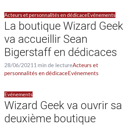
Acteurs et personnalités en dédicace
Evénements
La boutique Wizard Geek
va accueillir Sean
Bigerstaff en dédicaces
28/06/2021
1 min de lecture
Acteurs et
personnalités en dédicace
Evénements
Evénements
Wizard Geek va ouvrir sa
deuxième boutique