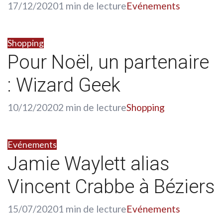
17/12/2020
1 min de lecture
Evénements
Shopping
Pour Noël, un partenaire
: Wizard Geek
10/12/2020
2 min de lecture
Shopping
Evénements
Jamie Waylett alias
Vincent Crabbe à Béziers
15/07/2020
1 min de lecture
Evénements