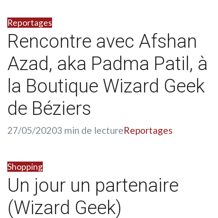
Reportages
Rencontre avec Afshan
Azad, aka Padma Patil, à
la Boutique Wizard Geek
de Béziers
27/05/2020
3 min de lecture
Reportages
Shopping
Un jour un partenaire
(Wizard Geek)