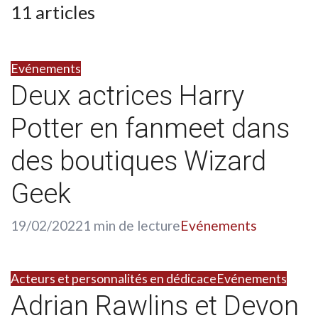
11 articles
Evénements
Deux actrices Harry
Potter en fanmeet dans
des boutiques Wizard
Geek
19/02/2022
1 min de lecture
Evénements
Acteurs et personnalités en dédicace
Evénements
Adrian Rawlins et Devon