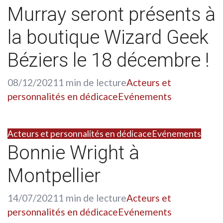
Murray seront présents à
la boutique Wizard Geek
Béziers le 18 décembre !
08/12/2021
1 min de lecture
Acteurs et
personnalités en dédicace
Evénements
Acteurs et personnalités en dédicace
Evénements
Bonnie Wright à
Montpellier
14/07/2021
1 min de lecture
Acteurs et
personnalités en dédicace
Evénements