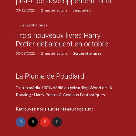
phase de développement “actif”
03/12/2025
2 min de lecture
Jeux vidéo
Sorties littéraires
Trois nouveaux livres Harry
Potter débarquent en octobre
30/09/2025
2 min de lecture
Sorties littéraires
La Plume de Poudlard
Est un média 100% dédié au Wizarding World de JK
Rowling : Harry Potter & Animaux Fantastiques.
Retrouvez-nous sur les réseaux sociaux :