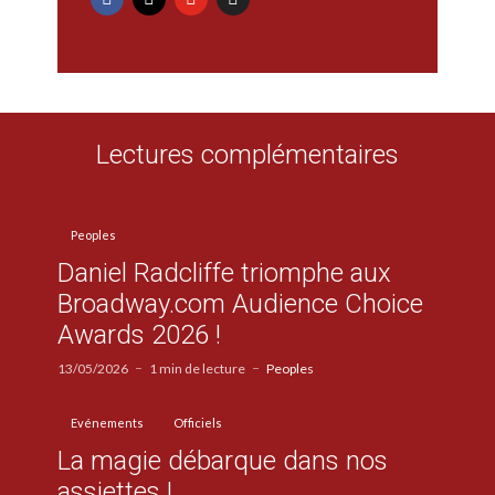
Lectures complémentaires
Peoples
Daniel Radcliffe triomphe aux
Broadway.com Audience Choice
Awards 2026 !
13/05/2026
1 min de lecture
Peoples
Evénements
Officiels
La magie débarque dans nos
assiettes !