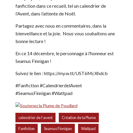
fanfiction dans ce recueil, tel un calendrier de
l’Avent, dans l’attente de Noël.
Partagez avec nous en commentaires, dans la
bienveillance et la joie. Nous vous souhaitons une
bonne lecture !
En ce 14 décembre, le personnage à l’honneur est
Seamus Finnigan !
Suivez le lien : https://my.w.tt/UST6McXhdcb
#Fanfiction #CalendrierdelAvent
#SeamusFinnigan #Wattpad
,
,
calendrier de l’avent
Création de la Plume
,
,
Fanfiction
Seamus Finnigan
Wattpad