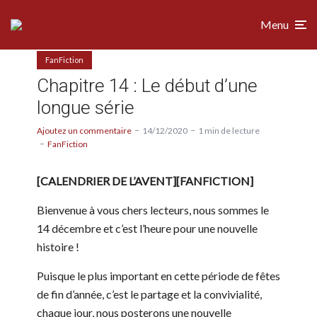
Menu
FanFiction
Chapitre 14 : Le début d’une
longue série
Ajoutez un commentaire
14/12/2020
1 min de lecture
FanFiction
[CALENDRIER DE L’AVENT][FANFICTION]
Bienvenue à vous chers lecteurs, nous sommes le
14 décembre et c’est l’heure pour une nouvelle
histoire !
Puisque le plus important en cette période de fêtes
de fin d’année, c’est le partage et la convivialité,
chaque jour, nous posterons une nouvelle