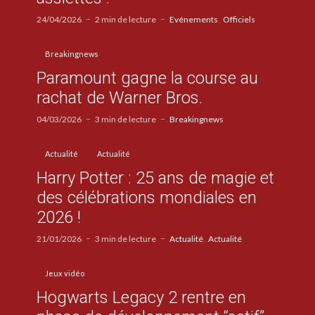
24/04/2026
2 min de lecture
Evénements
Officiels
Breakingnews
Paramount gagne la course au
rachat de Warner Bros.
04/03/2026
3 min de lecture
Breakingnews
Actualité
Actualité
Harry Potter : 25 ans de magie et
des célébrations mondiales en
2026 !
21/01/2026
3 min de lecture
Actualité
Actualité
Jeux vidéo
Hogwarts Legacy 2 rentre en