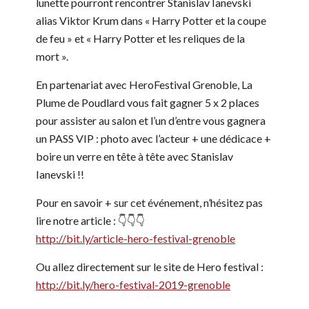
lunette pourront rencontrer Stanislav Ianevski
alias Viktor Krum dans « Harry Potter et la coupe
de feu » et « Harry Potter et les reliques de la
mort ».
En partenariat avec HeroFestival Grenoble, La
Plume de Poudlard vous fait gagner 5 x 2 places
pour assister au salon et l’un d’entre vous gagnera
un PASS VIP : photo avec l’acteur + une dédicace +
boire un verre en tête à tête avec Stanislav
Ianevski !!
Pour en savoir + sur cet événement, n’hésitez pas
lire notre article : 👇👇👇
http://bit.ly/article-hero-festival-grenoble
Ou allez directement sur le site de Hero festival :
http://bit.ly/hero-festival-2019-grenoble