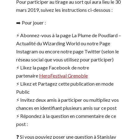
Pour participer au tirage au sort qui aura lieu le 30
mars 2019, suivez les instructions ci-dessous :
➡️ Pour jouer :
⚡️ Abonnez-vous à la page La Plume de Poudlard –
Actualité du Wizarding World ou notre Page
Instagram ou encore notre page Twitter (selon le
réseau social que vous utilisez pour participer)
⚡️ Likez la page Facebook de notre
partenaire
HeroFestival Grenoble
⚡️ Likez et Partagez cette publication en mode
Public
⚡️ Invitez deux amis à participer ou multipliez vos
chances en identifiant plusieurs amis sur ce post
⚡️ Répondez à la question en commentaire de ce
post :
❓ Si vous pouviez poser une question à Stanislav