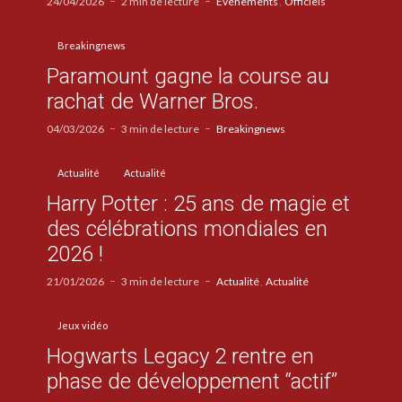
24/04/2026
2 min de lecture
Evénements
Officiels
Breakingnews
Paramount gagne la course au
rachat de Warner Bros.
04/03/2026
3 min de lecture
Breakingnews
Actualité
Actualité
Harry Potter : 25 ans de magie et
des célébrations mondiales en
2026 !
21/01/2026
3 min de lecture
Actualité
Actualité
Jeux vidéo
Hogwarts Legacy 2 rentre en
phase de développement “actif”