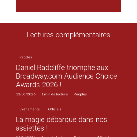
Lectures complémentaires
Peoples
Daniel Radcliffe triomphe aux
Broadway.com Audience Choice
Awards 2026 !
13/05/2026
1 min de lecture
Peoples
Evénements
Officiels
La magie débarque dans nos
assiettes !