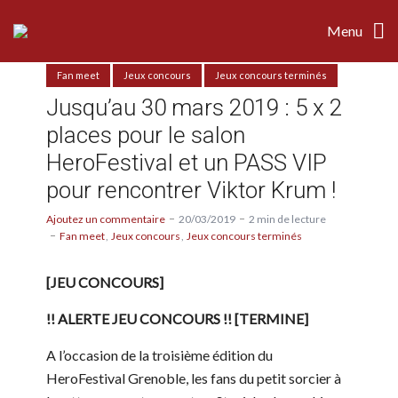
Menu
Fan meet
Jeux concours
Jeux concours terminés
Jusqu’au 30 mars 2019 : 5 x 2
places pour le salon
HeroFestival et un PASS VIP
pour rencontrer Viktor Krum !
Ajoutez un commentaire
20/03/2019
2 min de lecture
Fan meet
Jeux concours
Jeux concours terminés
[JEU CONCOURS]
!! ALERTE JEU CONCOURS !! [TERMINE]
A l’occasion de la troisième édition du
HeroFestival Grenoble, les fans du petit sorcier à