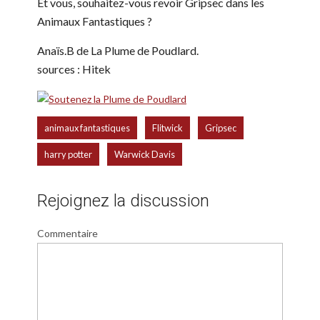
Et vous, souhaitez-vous revoir Gripsec dans les
Animaux Fantastiques ?
Anaïs.B de La Plume de Poudlard.
sources : Hitek
,
,
,
animaux fantastiques
Flitwick
Gripsec
,
harry potter
Warwick Davis
Rejoignez la discussion
Commentaire