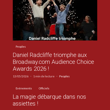
Peoples
Daniel Radcliffe triomphe aux
Broadway.com Audience Choice
Awards 2026 !
13/05/2026
1 min de lecture
Peoples
Evénements
Officiels
La magie débarque dans nos
assiettes !