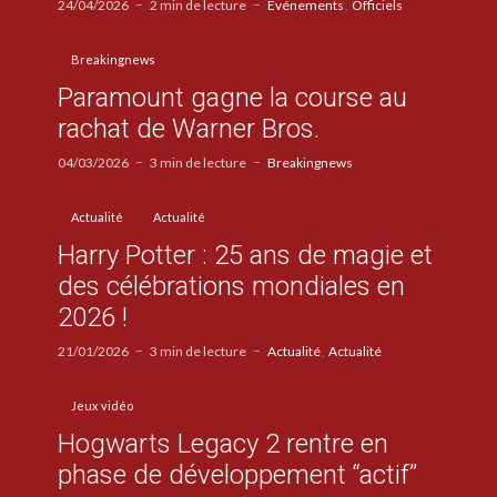
24/04/2026
2 min de lecture
Evénements
Officiels
Breakingnews
Paramount gagne la course au
rachat de Warner Bros.
04/03/2026
3 min de lecture
Breakingnews
Actualité
Actualité
Harry Potter : 25 ans de magie et
des célébrations mondiales en
2026 !
21/01/2026
3 min de lecture
Actualité
Actualité
Jeux vidéo
Hogwarts Legacy 2 rentre en
phase de développement “actif”