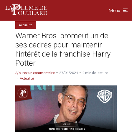
Menu
Actualité
Warner Bros. promeut un de
ses cadres pour maintenir
l’intérêt de la franchise Harry
Potter
Ajoutez un commentaire
27/01/2021
2 min de lecture
Actualité