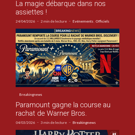
La magie débarque dans nos
assiettes !
24/04/2026
2 min de lecture
Evénements
Officiels
Breakingnews
Paramount gagne la course au
rachat de Warner Bros.
04/03/2026
3 min de lecture
Breakingnews