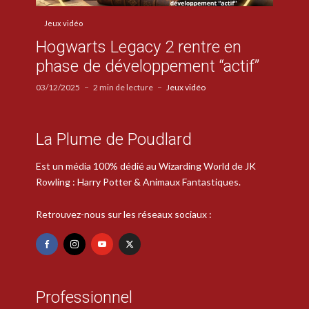
Jeux vidéo
Hogwarts Legacy 2 rentre en
phase de développement “actif”
03/12/2025
2 min de lecture
Jeux vidéo
La Plume de Poudlard
Est un média 100% dédié au Wizarding World de JK
Rowling : Harry Potter & Animaux Fantastiques.
Retrouvez-nous sur les réseaux sociaux :
Professionnel