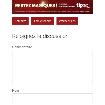
,
,
Actualité
Tom Ascheim
Warner Bros
Rejoignez la discussion
Commentaire
Nom