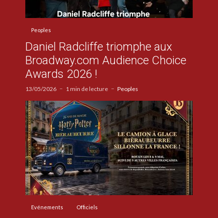
Peoples
Daniel Radcliffe triomphe aux
Broadway.com Audience Choice
Awards 2026 !
13/05/2026
1 min de lecture
Peoples
Evénements
Officiels