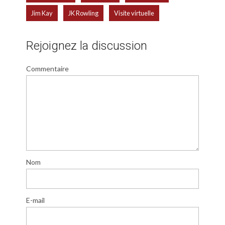
,
,
Jim Kay
JK Rowling
Visite virtuelle
Rejoignez la discussion
Commentaire
Nom
E-mail