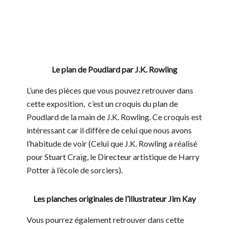
Premier brouillon manuscrit du chapitre 17 de « Harry Potter
à l’école des sorciers
Le plan de Poudlard par J.K. Rowling
L’une des pièces que vous pouvez retrouver dans
cette exposition, c’est un croquis du plan de
Poudlard de la main de J.K. Rowling. Ce croquis est
intéressant car il diffère de celui que nous avons
l’habitude de voir (Celui que J.K. Rowling a réalisé
pour Stuart Craig, le Directeur artistique de Harry
Potter à l’école de sorciers).
Les planches originales de l’illustrateur Jim Kay
Vous pourrez également retrouver dans cette