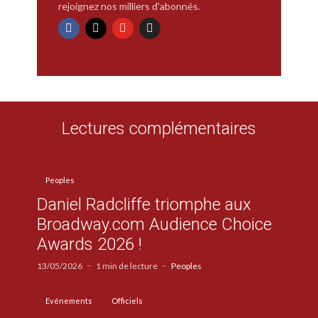
rejoignez nos milliers d'abonnés.
Lectures complémentaires
Peoples
Daniel Radcliffe triomphe aux
Broadway.com Audience Choice
Awards 2026 !
13/05/2026
1 min de lecture
Peoples
Evénements
Officiels