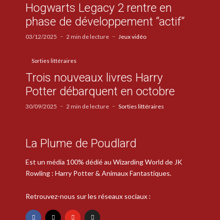
Hogwarts Legacy 2 rentre en
phase de développement “actif”
03/12/2025
2 min de lecture
Jeux vidéo
Sorties littéraires
Trois nouveaux livres Harry
Potter débarquent en octobre
30/09/2025
2 min de lecture
Sorties littéraires
La Plume de Poudlard
Est un média 100% dédié au Wizarding World de JK
Rowling : Harry Potter & Animaux Fantastiques.
Retrouvez-nous sur les réseaux sociaux :