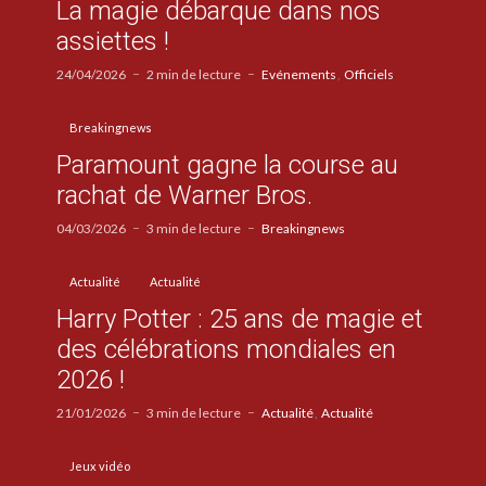
La magie débarque dans nos
assiettes !
24/04/2026
2 min de lecture
Evénements
Officiels
Breakingnews
Paramount gagne la course au
rachat de Warner Bros.
04/03/2026
3 min de lecture
Breakingnews
Actualité
Actualité
Harry Potter : 25 ans de magie et
des célébrations mondiales en
2026 !
21/01/2026
3 min de lecture
Actualité
Actualité
Jeux vidéo