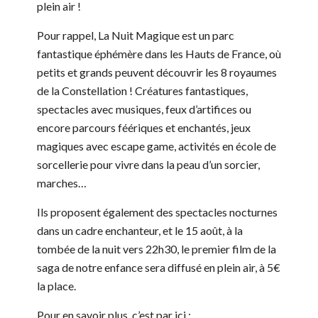
plein air !
Pour rappel, La Nuit Magique est un parc
fantastique éphémère dans les Hauts de France, où
petits et grands peuvent découvrir les 8 royaumes
de la Constellation ! Créatures fantastiques,
spectacles avec musiques, feux d’artifices ou
encore parcours féériques et enchantés, jeux
magiques avec escape game, activités en école de
sorcellerie pour vivre dans la peau d’un sorcier,
marches…
Ils proposent également des spectacles nocturnes
dans un cadre enchanteur, et le 15 août, à la
tombée de la nuit vers 22h30, le premier film de la
saga de notre enfance sera diffusé en plein air, à 5€
la place.
Pour en savoir plus, c’est par ici :