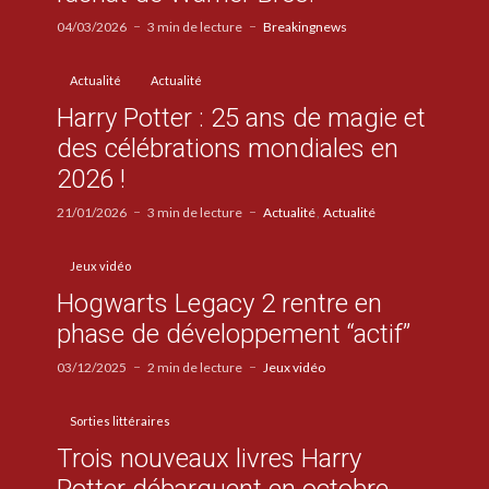
04/03/2026
3 min de lecture
Breakingnews
Actualité
Actualité
Harry Potter : 25 ans de magie et
des célébrations mondiales en
2026 !
21/01/2026
3 min de lecture
Actualité
Actualité
Jeux vidéo
Hogwarts Legacy 2 rentre en
phase de développement “actif”
03/12/2025
2 min de lecture
Jeux vidéo
Sorties littéraires
Trois nouveaux livres Harry
Potter débarquent en octobre