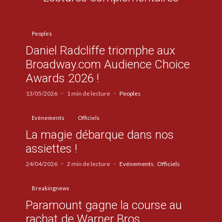
Peoples
Daniel Radcliffe triomphe aux
Broadway.com Audience Choice
Awards 2026 !
13/05/2026
1 min de lecture
Peoples
Evénements
Officiels
La magie débarque dans nos
assiettes !
24/04/2026
2 min de lecture
Evénements
Officiels
Breakingnews
Paramount gagne la course au
rachat de Warner Bros.