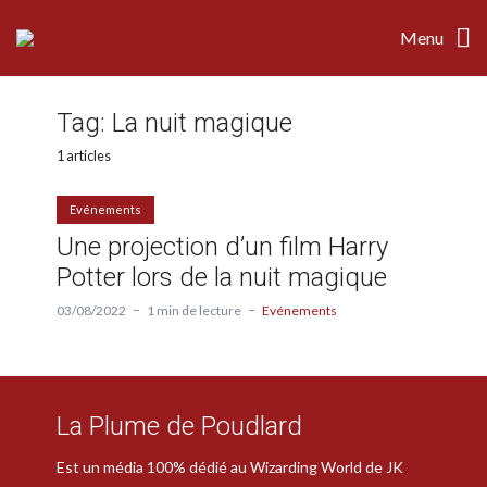
Menu
Tag:
La nuit magique
1 articles
Evénements
Une projection d’un film Harry
Potter lors de la nuit magique
03/08/2022
1 min de lecture
Evénements
La Plume de Poudlard
Est un média 100% dédié au Wizarding World de JK