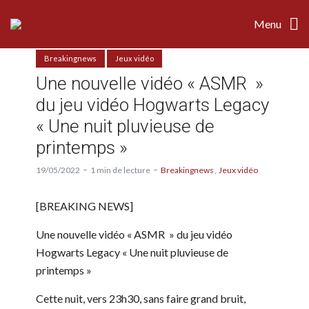
Menu
Breakingnews
Jeux vidéo
Une nouvelle vidéo « ASMR »
du jeu vidéo Hogwarts Legacy
« Une nuit pluvieuse de
printemps »
19/05/2022
1 min de lecture
Breakingnews
Jeux vidéo
[BREAKING NEWS]
Une nouvelle vidéo « ASMR » du jeu vidéo
Hogwarts Legacy « Une nuit pluvieuse de
printemps »
Cette nuit, vers 23h30, sans faire grand bruit,