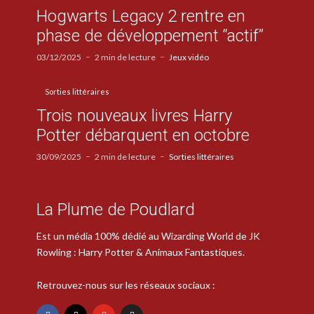
Hogwarts Legacy 2 rentre en
phase de développement “actif”
03/12/2025
2 min de lecture
Jeux vidéo
Sorties littéraires
Trois nouveaux livres Harry
Potter débarquent en octobre
30/09/2025
2 min de lecture
Sorties littéraires
La Plume de Poudlard
Est un média 100% dédié au Wizarding World de JK
Rowling : Harry Potter & Animaux Fantastiques.
Retrouvez-nous sur les réseaux sociaux :