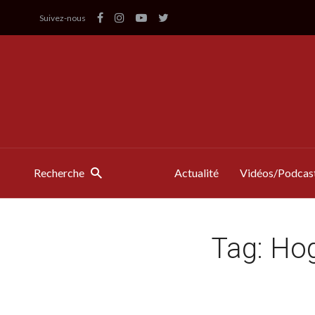
Suivez-nous
Recherche
Actualité
Vidéos/Podcas
Tag:
Hog