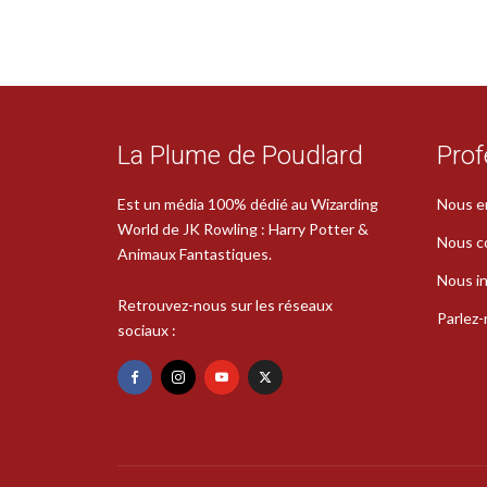
La Plume de Poudlard
Prof
Est un média 100% dédié au Wizarding
Nous e
World de JK Rowling : Harry Potter &
Nous c
Animaux Fantastiques.
Nous in
Retrouvez-nous sur les réseaux
Parlez
sociaux :