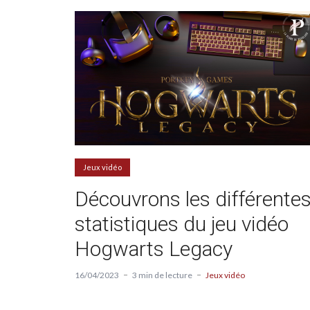
Jeux vidéo
Découvrons les différente
statistiques du jeu vidéo
Hogwarts Legacy
16/04/2023
3 min de lecture
Jeux vidéo