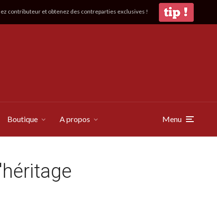
z contributeur et obtenez des contreparties exclusives !
Boutique
A propos
Menu
héritage