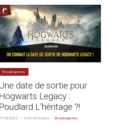
Breakingnews
Une date de sortie pour
Hogwarts Legacy :
Poudlard L’héritage ?!
27/12/2021
1 min de lecture
Breakingnews