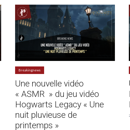
Breakingnews
s
Une nouvelle vidéo
« ASMR » du jeu vidéo
Hogwarts Legacy « Une
nuit pluvieuse de
printemps »