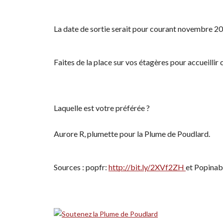
La date de sortie serait pour courant novembre 
Faites de la place sur vos étagères pour accueillir
Laquelle est votre préférée ?
Aurore R, plumette pour la Plume de Poudlard.
Sources : popfr:
http://bit.ly/2XVf2ZH
et Popinab