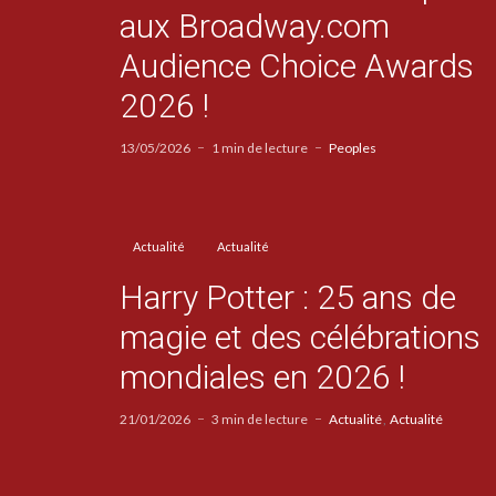
aux Broadway.com
Audience Choice Awards
2026 !
13/05/2026
1 min de lecture
Peoples
Actualité
Actualité
Harry Potter : 25 ans de
magie et des célébrations
mondiales en 2026 !
21/01/2026
3 min de lecture
Actualité
Actualité