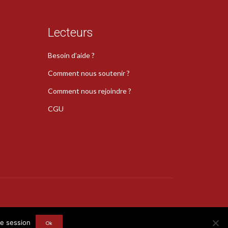
Lecteurs
Besoin d’aide ?
Comment nous soutenir ?
Comment nous rejoindre ?
CGU
s
re session
Ok