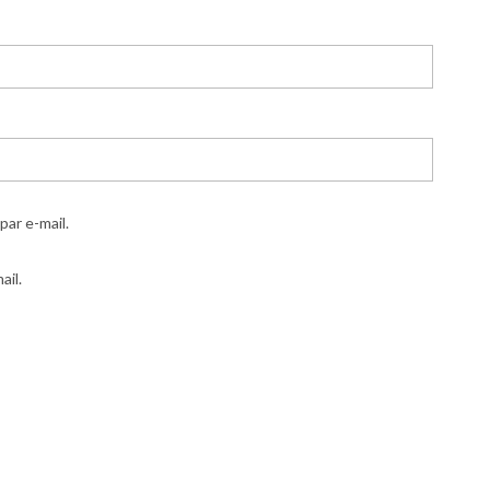
ar e-mail.
ail.