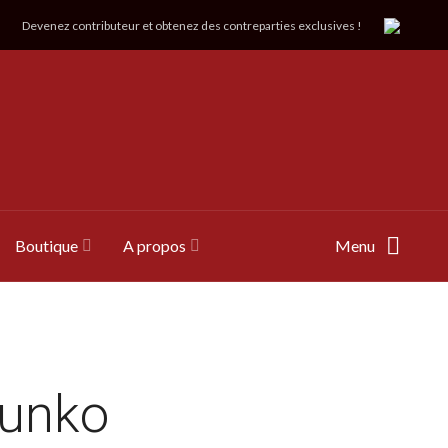
Devenez contributeur et obtenez des contreparties exclusives !
Boutique
A propos
Menu
Funko