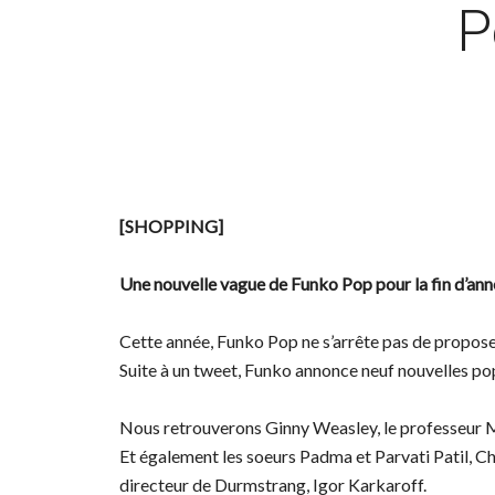
P
[SHOPPING]
Une nouvelle vague de Funko Pop pour la fin d’an
Cette année, Funko Pop ne s’arrête pas de propose
Suite à un tweet, Funko annonce neuf nouvelles pop
Nous retrouverons Ginny Weasley, le professeur 
Et également les soeurs Padma et Parvati Patil, Ch
directeur de Durmstrang, Igor Karkaroff.