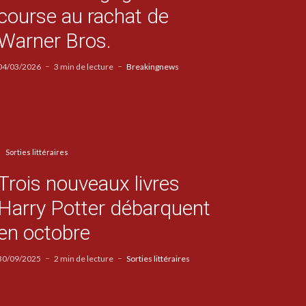
course au rachat de
Warner Bros.
04/03/2026
3 min de lecture
Breakingnews
Sorties littéraires
Trois nouveaux livres
Harry Potter débarquent
en octobre
30/09/2025
2 min de lecture
Sorties littéraires