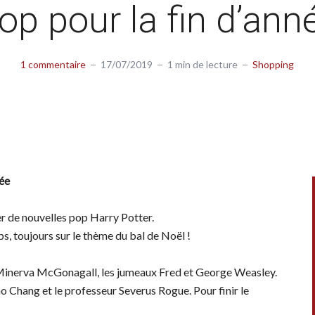
op pour la fin d’ann
1 commentaire
17/07/2019
1 min de lecture
Shopping
née
r de nouvelles pop Harry Potter.
s, toujours sur le thème du bal de Noël !
Minerva McGonagall, les jumeaux Fred et George Weasley.
o Chang et le professeur Severus Rogue. Pour finir le