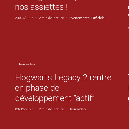
nos assiettes !
24/04/2026
2 min de lecture
Evénements
Officiels
Jeux vidéo
Hogwarts Legacy 2 rentre
en phase de
développement “actif”
03/12/2025
2 min de lecture
Jeux vidéo