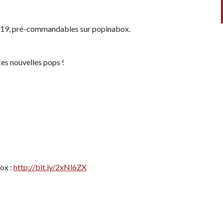
2019, pré-commandables sur popinabox.
 ces nouvelles pops !
ox :
http://bit.ly/2xNl6ZX