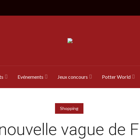
ts
Evénements
Jeux concours
Potter World
Shopping
nouvelle vague de 