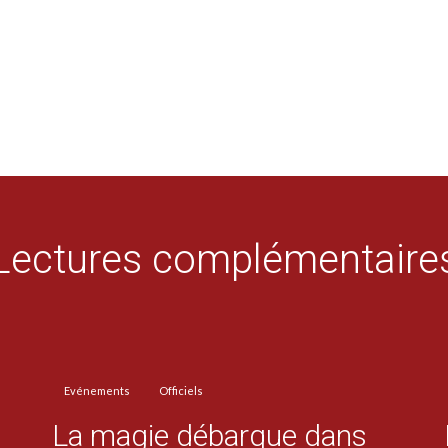
Lectures complémentaire
Evénements
Officiels
La magie débarque dans