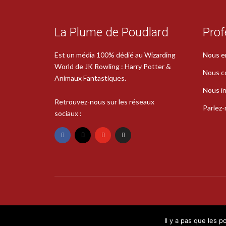
La Plume de Poudlard
Prof
Est un média 100% dédié au Wizarding
Nous e
World de JK Rowling : Harry Potter &
Nous c
Animaux Fantastiques.
Nous in
Retrouvez-nous sur les réseaux
Parlez
sociaux :
Il y a pas que les p