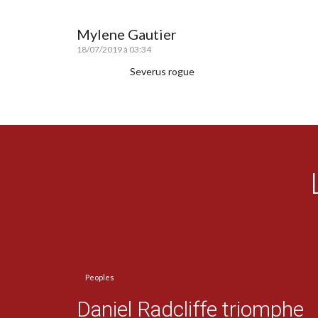
Mylene Gautier
18/07/2019 à 03:34
Severus rogue
Peoples
Daniel Radcliffe triomphe