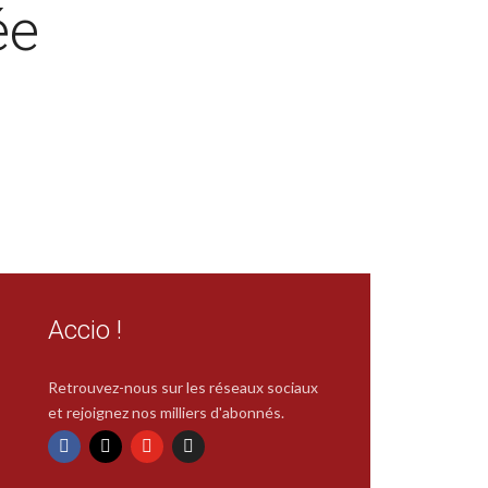
ée
Accio !
Retrouvez-nous sur les réseaux sociaux
et rejoignez nos milliers d'abonnés.