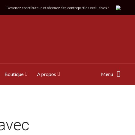
Devenez contributeur et obtenez des contreparties exclusives !
Boutique
A propos
Menu
 avec