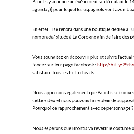
Brontis y annonce un évènement se déroulant le 14 
agenda ;)] pour lequel les espagnols vont avoir be
En effet, il se rendra dans une boutique dédiée à l
nombrada” située à La Corogne afin de faire des ph
Vous souhaitez en découvrir plus et suivre l’actual
foncez sur leur page facebook :
http://bit.ly/2Srh
satisfaire tous les Potterheads.
Nous apprenons également que Brontis se trouve d
cette vidéo et nous pouvons faire plein de suppositio
Pourquoi ce rapprochement avec ce personnage ? S
Nous espérons que Brontis va revêtir le costume du