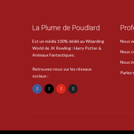
La Plume de Poudlard
Prof
Est un média 100% dédié au Wizarding
Nous e
World de JK Rowling : Harry Potter &
Nous c
Animaux Fantastiques.
Nous in
Retrouvez-nous sur les réseaux
Parlez
sociaux :