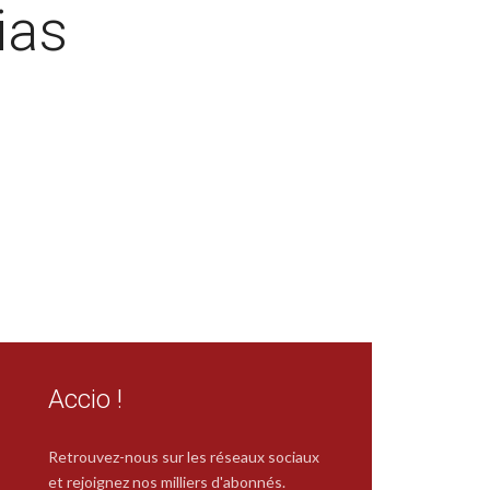
ias
Accio !
Retrouvez-nous sur les réseaux sociaux
et rejoignez nos milliers d'abonnés.