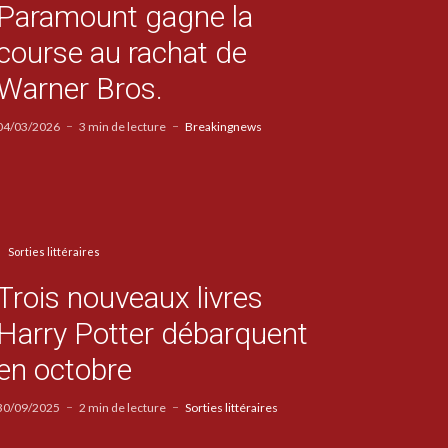
Paramount gagne la
course au rachat de
Warner Bros.
04/03/2026
3 min de lecture
Breakingnews
Sorties littéraires
Trois nouveaux livres
Harry Potter débarquent
en octobre
30/09/2025
2 min de lecture
Sorties littéraires