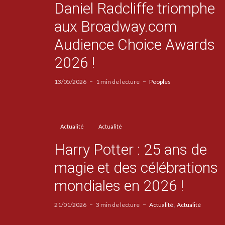
Daniel Radcliffe triomphe
aux Broadway.com
Audience Choice Awards
2026 !
13/05/2026
1 min de lecture
Peoples
Actualité
Actualité
Harry Potter : 25 ans de
magie et des célébrations
mondiales en 2026 !
21/01/2026
3 min de lecture
Actualité
Actualité