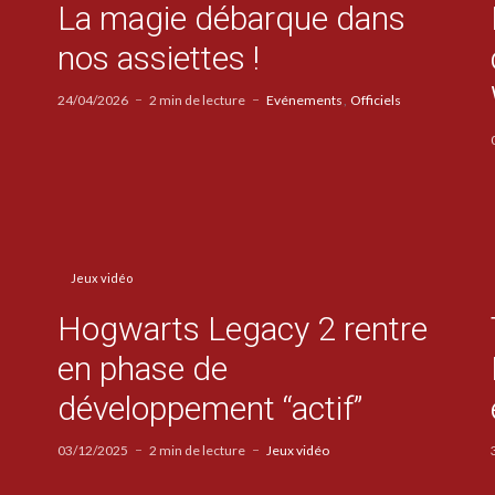
La magie débarque dans
nos assiettes !
24/04/2026
2 min de lecture
Evénements
Officiels
Jeux vidéo
Hogwarts Legacy 2 rentre
en phase de
développement “actif”
03/12/2025
2 min de lecture
Jeux vidéo