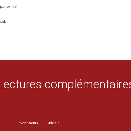
ar e-mail.
ail.
Lectures complémentaire
Evénements
Officiels