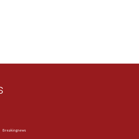
s
Breakingnews