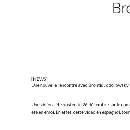
Br
[NEWS]
Une nouvelle rencontre avec Brontis Jodorowsky a
Une vidéo a été postée, le 26 décembre sur le co
été en émoi. En effet, cette vidéo en espagnol, tou