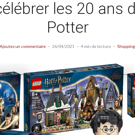
élébrer les 20 ans 
Potter
Ajoutez un commentaire
26/04/2021
4 min de lecture
Shopping