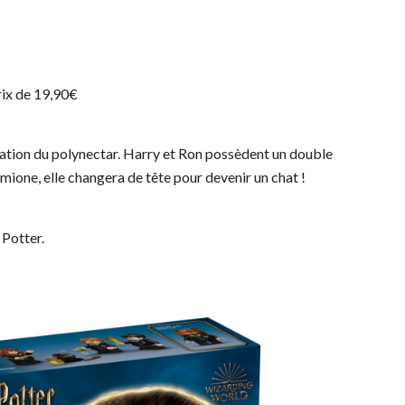
rix de 19,90€
isation du polynectar. Harry et Ron possèdent un double
ione, elle changera de tête pour devenir un chat !
 Potter.