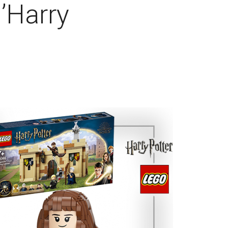
d’Harry