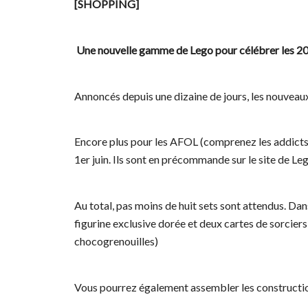
[SHOPPING]
Une nouvelle gamme de Lego pour célébrer les 20
Annoncés depuis une dizaine de jours, les nouveau
Encore plus pour les AFOL (comprenez les addicts 
1er juin. Ils sont en précommande sur le site de Leg
Au total, pas moins de huit sets sont attendus. Dan
figurine exclusive dorée et deux cartes de sorciers
chocogrenouilles)
Vous pourrez également assembler les construction