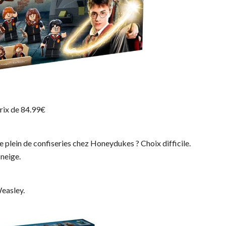
prix de 84.99€
e plein de confiseries chez Honeydukes ? Choix difficile.
 neige.
Weasley.