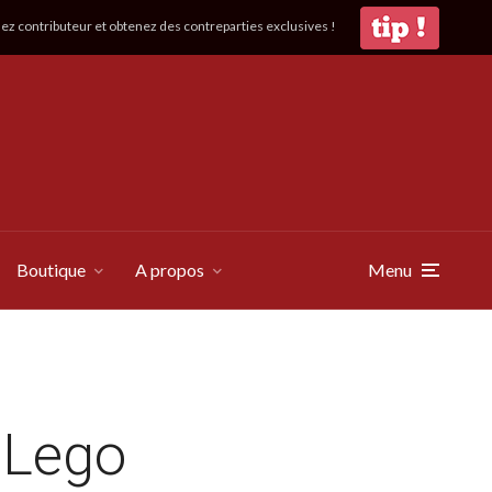
z contributeur et obtenez des contreparties exclusives !
Boutique
A propos
Menu
 Lego