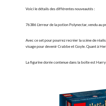
Voici le détails des différentes nouveautés :
76386 L’erreur de la potion Polynectar, vendu au p
Avec ce set pour pourrez recréer la scène de réal
visage pour devenir Crabbe et Goyle. Quant à Herm
La figurine dorée contenue dans la boîte est Harry