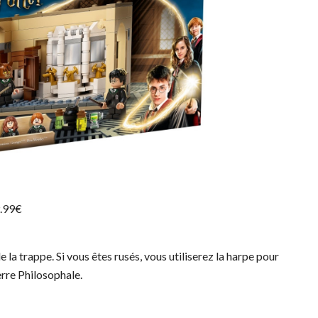
9.99€
le la trappe. Si vous êtes rusés, vous utiliserez la harpe pour
ierre Philosophale.