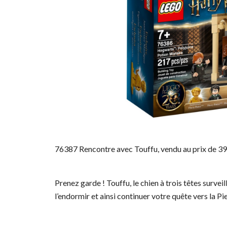
76387 Rencontre avec Touffu, vendu au prix de 3
Prenez garde ! Touffu, le chien à trois têtes surveil
l’endormir et ainsi continuer votre quête vers la P