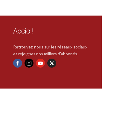
Accio !
Retrouvez-nous sur les réseaux sociaux
et rejoignez nos milliers d'abonnés.