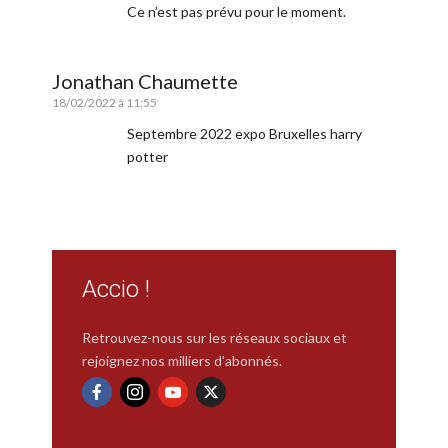
Ce n’est pas prévu pour le moment.
Jonathan Chaumette
18/02/2022 à 11:55
Septembre 2022 expo Bruxelles harry
potter
Accio !
Retrouvez-nous sur les réseaux sociaux et
rejoignez nos milliers d'abonnés.