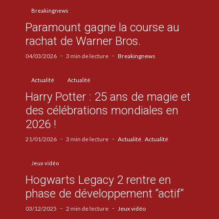
Breakingnews
Paramount gagne la course au
rachat de Warner Bros.
04/03/2026
3 min de lecture
Breakingnews
Actualité
Actualité
Harry Potter : 25 ans de magie et
des célébrations mondiales en
2026 !
21/01/2026
3 min de lecture
Actualité
Actualité
Jeux vidéo
Hogwarts Legacy 2 rentre en
phase de développement “actif”
03/12/2025
2 min de lecture
Jeux vidéo