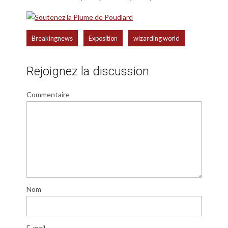
,
,
Breakingnews
Exposition
wizarding world
Rejoignez la discussion
Commentaire
Nom
E-mail