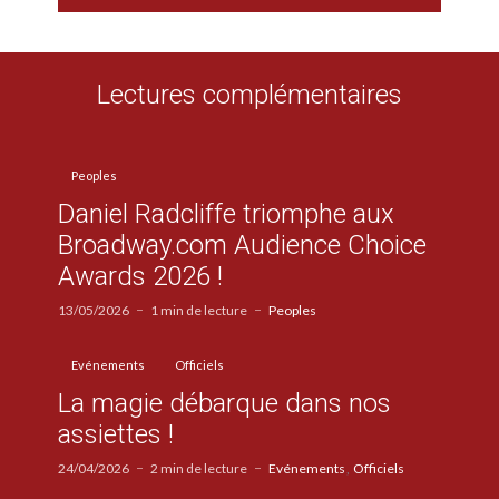
Lectures complémentaires
Peoples
Daniel Radcliffe triomphe aux
Broadway.com Audience Choice
Awards 2026 !
13/05/2026
1 min de lecture
Peoples
Evénements
Officiels
La magie débarque dans nos
assiettes !
24/04/2026
2 min de lecture
Evénements
Officiels