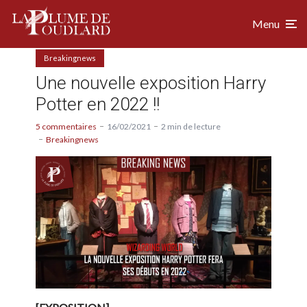
Menu
Breakingnews
Une nouvelle exposition Harry
Potter en 2022 !!
5 commentaires
16/02/2021
2 min de lecture
Breakingnews