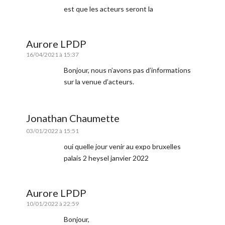
est que les acteurs seront la
Aurore LPDP
16/04/2021 à 15:37
Bonjour, nous n’avons pas d’informations
sur la venue d’acteurs.
Jonathan Chaumette
03/01/2022 à 15:51
oui quelle jour venir au expo bruxelles
palais 2 heysel janvier 2022
Aurore LPDP
10/01/2022 à 22:59
Bonjour,