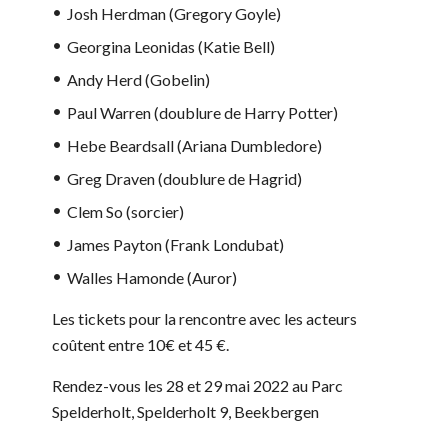
Josh Herdman (Gregory Goyle)
Georgina Leonidas (Katie Bell)
Andy Herd (Gobelin)
Paul Warren (doublure de Harry Potter)
Hebe Beardsall (Ariana Dumbledore)
Greg Draven (doublure de Hagrid)
Clem So (sorcier)
James Payton (Frank Londubat)
Walles Hamonde (Auror)
Les tickets pour la rencontre avec les acteurs
coûtent entre 10€ et 45 €.
Rendez-vous les 28 et 29 mai 2022 au Parc
Spelderholt, Spelderholt 9, Beekbergen