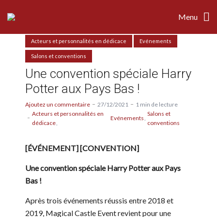
Menu
Acteurs et personnalités en dédicace
Evénements
Salons et conventions
Une convention spéciale Harry
Potter aux Pays Bas !
Ajoutez un commentaire
27/12/2021
1 min de lecture
Acteurs et personnalités en
Salons et
Evénements
dédicace
conventions
[ÉVÉNEMENT] [CONVENTION]
Une convention spéciale Harry Potter aux Pays
Bas !
Après trois événements réussis entre 2018 et
2019, Magical Castle Event revient pour une