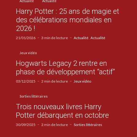
Actualité
Actualité
Harry Potter : 25 ans de magie et
des célébrations mondiales en
2026 !
21/01/2026
3 min de lecture
Actualité
Actualité
Jeux vidéo
Hogwarts Legacy 2 rentre en
phase de développement “actif”
03/12/2025
2 min de lecture
Jeux vidéo
Sorties littéraires
Trois nouveaux livres Harry
Potter débarquent en octobre
30/09/2025
2 min de lecture
Sorties littéraires