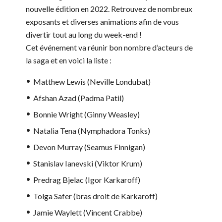
nouvelle édition en 2022. Retrouvez de nombreux
exposants et diverses animations afin de vous
divertir tout au long du week-end !
Cet événement va réunir bon nombre d’acteurs de
la saga et en voici la liste :
Matthew Lewis (Neville Londubat)
Afshan Azad (Padma Patil)
Bonnie Wright (Ginny Weasley)
Natalia Tena (Nymphadora Tonks)
Devon Murray (Seamus Finnigan)
Stanislav Ianevski (Viktor Krum)
Predrag Bjelac (Igor Karkaroff)
Tolga Safer (bras droit de Karkaroff)
Jamie Waylett (Vincent Crabbe)