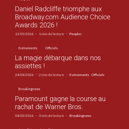
Daniel Radcliffe triomphe aux
Broadway.com Audience Choice
Awards 2026 !
13/05/2026
1 min de lecture
Peoples
Evénements
Officiels
La magie débarque dans nos
assiettes !
24/04/2026
2 min de lecture
Evénements
Officiels
Breakingnews
Paramount gagne la course au
rachat de Warner Bros.
04/03/2026
3 min de lecture
Breakingnews