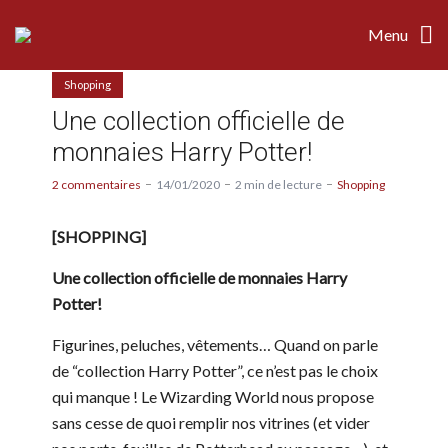
Menu
Shopping
Une collection officielle de
monnaies Harry Potter!
2 commentaires
14/01/2020
2 min de lecture
Shopping
[SHOPPING]
Une collection officielle de monnaies Harry
Potter!
Figurines, peluches, vêtements… Quand on parle
de “collection Harry Potter”, ce n’est pas le choix
qui manque ! Le Wizarding World nous propose
sans cesse de quoi remplir nos vitrines (et vider