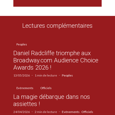
Lectures complémentaires
Peoples
Daniel Radcliffe triomphe aux
Broadway.com Audience Choice
Awards 2026 !
13/05/2026
1 min de lecture
Peoples
Evénements
Officiels
La magie débarque dans nos
assiettes !
24/04/2026
2 min de lecture
Evénements
Officiels