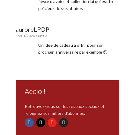
fièvre d avoir cet collection lui qui est tres
précieux de ses affaires
auroreLPDP
15/01/2020 à 08:03
Un idée de cadeau à offrir pour son
prochain anniversaire par exemple 🙂
Accio !
Retrouvez-nous sur les réseaux sociaux et
rejoignez nos milliers d'abonnés.