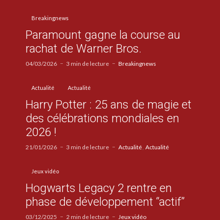
Breakingnews
Paramount gagne la course au
rachat de Warner Bros.
04/03/2026
3 min de lecture
Breakingnews
Actualité
Actualité
Harry Potter : 25 ans de magie et
des célébrations mondiales en
2026 !
21/01/2026
3 min de lecture
Actualité
Actualité
Jeux vidéo
Hogwarts Legacy 2 rentre en
phase de développement “actif”
03/12/2025
2 min de lecture
Jeux vidéo