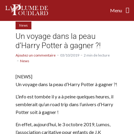
Menu
News
Un voyage dans la peau
d’Harry Potter à gagner ?!
Ajoutez un commentaire
03/10/2019
2 min de lecture
News
[NEWS]
Un voyage dans la peau d’Harry Potter à gagner ?!
L’info est tombée il y a à peine quelques heures, il
semblerait qu’un road trip dans l’univers d’Harry
Potter soit à gagner !
En effet, aujourd’hui, le 3 octobre 2019, Lumos,
l’association caritative pour enfants de J.K