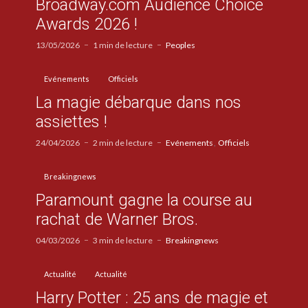
Broadway.com Audience Choice
Awards 2026 !
13/05/2026
1 min de lecture
Peoples
Evénements
Officiels
La magie débarque dans nos
assiettes !
24/04/2026
2 min de lecture
Evénements
Officiels
Breakingnews
Paramount gagne la course au
rachat de Warner Bros.
04/03/2026
3 min de lecture
Breakingnews
Actualité
Actualité
Harry Potter : 25 ans de magie et