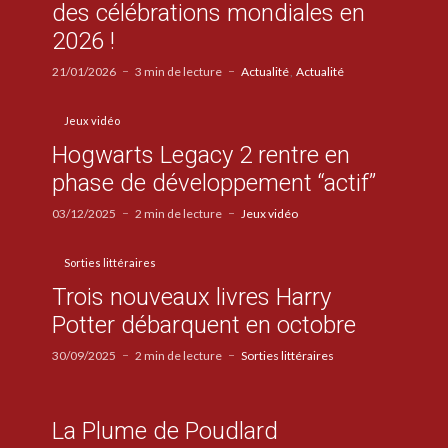
des célébrations mondiales en
2026 !
21/01/2026
3 min de lecture
Actualité
Actualité
Jeux vidéo
Hogwarts Legacy 2 rentre en
phase de développement “actif”
03/12/2025
2 min de lecture
Jeux vidéo
Sorties littéraires
Trois nouveaux livres Harry
Potter débarquent en octobre
30/09/2025
2 min de lecture
Sorties littéraires
La Plume de Poudlard