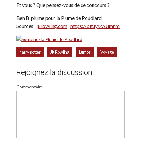
Et vous ? Que pensez-vous de ce concours ?
Ben B, plume pour la Plume de Poudlard
Sources :
jkrowling.com
:
https://bit.ly/2AJimhm
,
,
,
harry potter
JK Rowling
Lumos
Voyage
Rejoignez la discussion
Commentaire