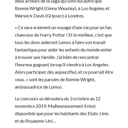
deux acteurs de la saga qui sont nul autre que
Bonnie Wright (Ginny Weasley), à Los Angeles et
Warwick Davis (Gripsec) à Londres.
« Ce sera vraiment un voyage d’une vie pour un fan
chanceux de Harry Potter ! Et le meilleur, c’est que
tous les dons aideront Lumos à faire son travail
fantastique pour aider les enfants du monde entier
à trouver une famille. J’ai hâte de rencontrer
l’heureux gagnant lorsqu’il viendra à Los Angeles.
Alors participez dès aujourd’hui, et ce pourrait être
vous. » sont les paroles de Bonnie Wright,
ambassadrice de Lumos.
Le concours se déroulera du 3 octobre au 12
novembre 2019. Malheureusement il n’est
disponible que pour les habitants des Etats-Unis
et du Royaume-Uni…