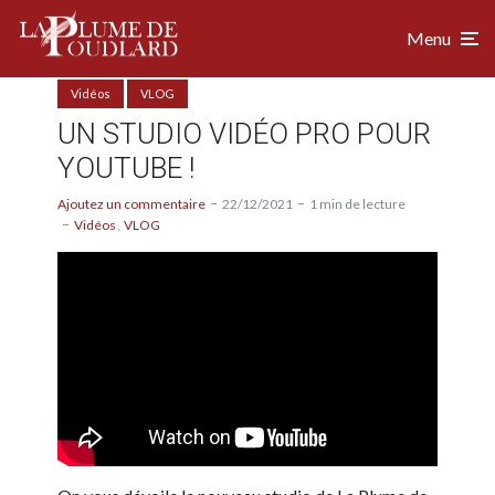
Menu
Vidéos
VLOG
UN STUDIO VIDÉO PRO POUR
YOUTUBE !
Ajoutez un commentaire
22/12/2021
1 min de lecture
Vidéos
VLOG