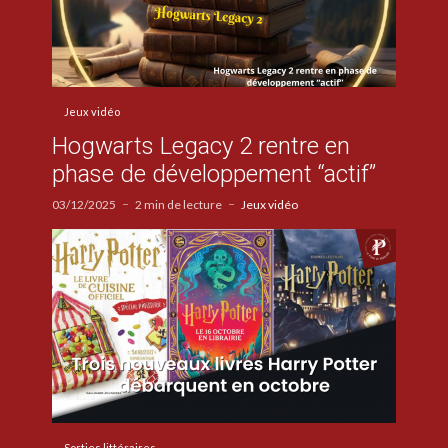
Jeux vidéo
Hogwarts Legacy 2 rentre en
phase de développement “actif”
03/12/2025
2 min de lecture
Jeux vidéo
Sorties littéraires