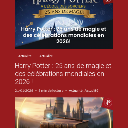
Actualité
Actualité
Harry Potter : 25 ans de magie et
des célébrations mondiales en
2026 !
21/01/2026
3 min de lecture
Actualité
Actualité