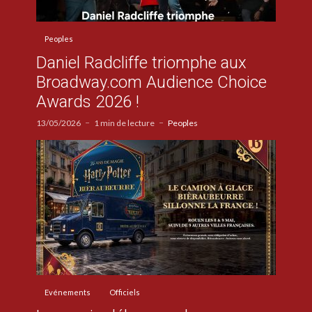
Peoples
Daniel Radcliffe triomphe aux
Broadway.com Audience Choice
Awards 2026 !
13/05/2026
1 min de lecture
Peoples
Evénements
Officiels