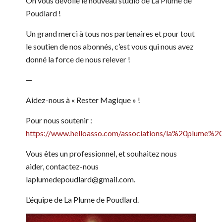
On vous dévoile le nouveau studio de La Plume de
Poudlard !
Un grand merci à tous nos partenaires et pour tout
le soutien de nos abonnés, c’est vous qui nous avez
donné la force de nous relever !
—
Aidez-nous à « Rester Magique » !
Pour nous soutenir :
https://www.helloasso.com/associations/la%20plume%
Vous êtes un professionnel, et souhaitez nous
aider, contactez-nous
laplumedepoudlard@gmail.com.
L’équipe de La Plume de Poudlard.