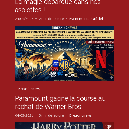
La magie débarque dans nos
assiettes !
24/04/2026
2 min de lecture
Evénements
Officiels
Breakingnews
Paramount gagne la course au
rachat de Warner Bros.
04/03/2026
3 min de lecture
Breakingnews