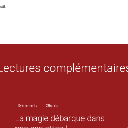
ail.
Lectures complémentaire
Evénements
Officiels
La magie débarque dans