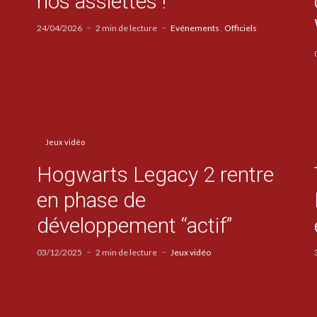
nos assiettes !
24/04/2026
2 min de lecture
Evénements
Officiels
Jeux vidéo
Hogwarts Legacy 2 rentre
en phase de
développement “actif”
03/12/2025
2 min de lecture
Jeux vidéo