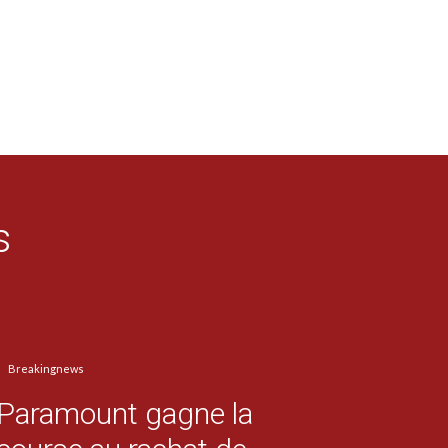
s
Breakingnews
Paramount gagne la