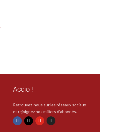
e
Accio !
Retrouvez-nous sur les réseaux sociaux
et rejoignez nos milliers d'abonnés.