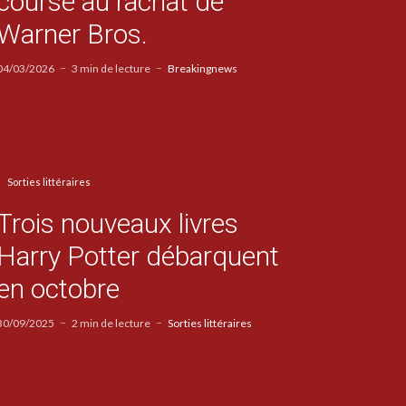
course au rachat de
Warner Bros.
04/03/2026
3 min de lecture
Breakingnews
Sorties littéraires
Trois nouveaux livres
Harry Potter débarquent
en octobre
30/09/2025
2 min de lecture
Sorties littéraires