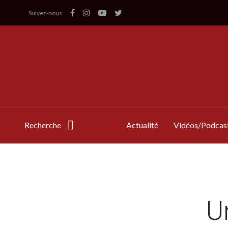
Suivez-nous
Recherche
Actualité
Vidéos/Podcas
U