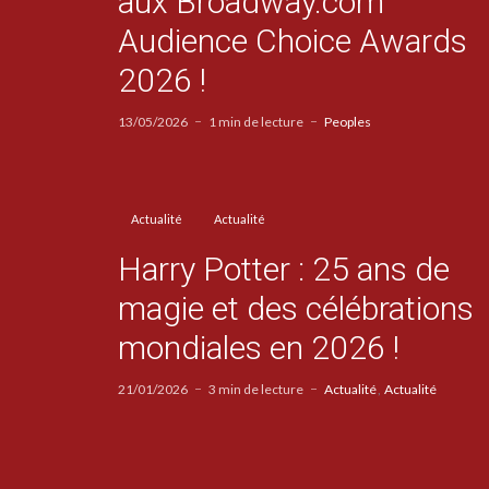
aux Broadway.com
Audience Choice Awards
2026 !
13/05/2026
1 min de lecture
Peoples
Actualité
Actualité
Harry Potter : 25 ans de
magie et des célébrations
mondiales en 2026 !
21/01/2026
3 min de lecture
Actualité
Actualité