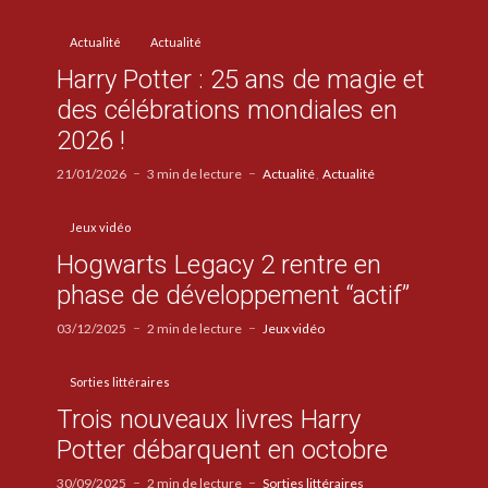
Actualité
Actualité
Harry Potter : 25 ans de magie et
des célébrations mondiales en
2026 !
21/01/2026
3 min de lecture
Actualité
Actualité
Jeux vidéo
Hogwarts Legacy 2 rentre en
phase de développement “actif”
03/12/2025
2 min de lecture
Jeux vidéo
Sorties littéraires
Trois nouveaux livres Harry
Potter débarquent en octobre
30/09/2025
2 min de lecture
Sorties littéraires