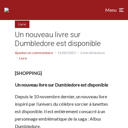
Menu
Livre
Un nouveau livre sur
Dumbledore est disponible
Ajoutez un commentaire
11/02/2021
1 min de lecture
Livre
[SHOPPING]
Un nouveau livre sur Dumbledore est disponible
Depuis le 10 novembre dernier, un nouveau livre
inspiré par l’univers du célèbre sorcier à lunettes
est disponible. Il est entièrement consacré à un
personnage emblématique de la saga : Albus
Dumbledore.