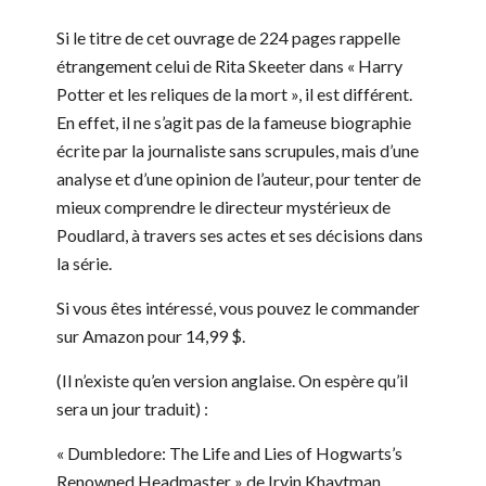
Si le titre de cet ouvrage de 224 pages rappelle
étrangement celui de Rita Skeeter dans « Harry
Potter et les reliques de la mort », il est différent.
En effet, il ne s’agit pas de la fameuse biographie
écrite par la journaliste sans scrupules, mais d’une
analyse et d’une opinion de l’auteur, pour tenter de
mieux comprendre le directeur mystérieux de
Poudlard, à travers ses actes et ses décisions dans
la série.
Si vous êtes intéressé, vous pouvez le commander
sur Amazon pour 14,99 $.
(Il n’existe qu’en version anglaise. On espère qu’il
sera un jour traduit) :
« Dumbledore: The Life and Lies of Hogwarts’s
Renowned Headmaster » de Irvin Khaytman