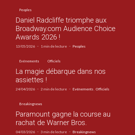
Peoples
Daniel Radcliffe triomphe aux
Broadway.com Audience Choice
Awards 2026 !
13/05/2026
1 min de lecture
Peoples
Evénements
Officiels
La magie débarque dans nos
assiettes !
24/04/2026
2 min de lecture
Evénements
Officiels
Breakingnews
Paramount gagne la course au
rachat de Warner Bros.
04/03/2026
3 min de lecture
Breakingnews