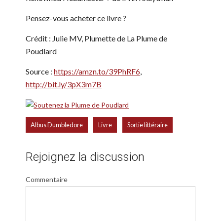
Pensez-vous acheter ce livre ?
Crédit : Julie MV, Plumette de La Plume de
Poudlard
Source :
https://amzn.to/39PhRF6
,
http://bit.ly/3pX3m7B
,
,
Albus Dumbledore
Livre
Sortie littéraire
Rejoignez la discussion
Commentaire