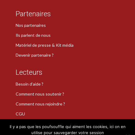
Partenaires
Nos partenaires
Ils parlent de nous
Matériel de presse & Kit média
Devenir partenaire ?
Lecteurs
Besoin d’aide ?
Comment nous soutenir ?
Comment nous rejoindre ?
CGU
Il y a pas que les poufsouffle qui aiment les cookies, ici on en
utilise pour sauvegarder votre session