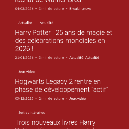
04/03/2026
3 min de lecture
Breakingnews
Actualité
Actualité
Harry Potter : 25 ans de magie et
des célébrations mondiales en
2026 !
21/01/2026
3 min de lecture
Actualité
Actualité
Jeux vidéo
Hogwarts Legacy 2 rentre en
phase de développement “actif”
03/12/2025
2 min de lecture
Jeux vidéo
Sorties littéraires
Trois nouveaux livres Harry