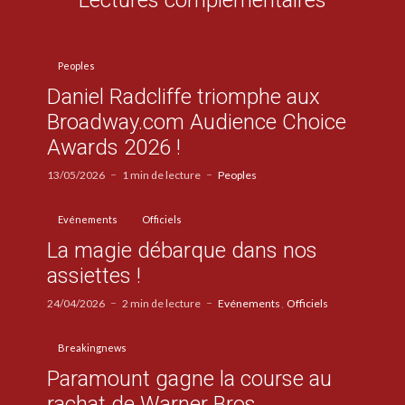
Lectures complémentaires
Peoples
Daniel Radcliffe triomphe aux
Broadway.com Audience Choice
Awards 2026 !
13/05/2026
1 min de lecture
Peoples
Evénements
Officiels
La magie débarque dans nos
assiettes !
24/04/2026
2 min de lecture
Evénements
Officiels
Breakingnews
Paramount gagne la course au
rachat de Warner Bros.