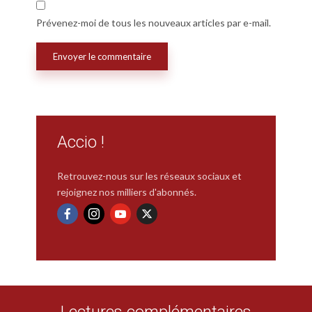
Prévenez-moi de tous les nouveaux articles par e-mail.
Accio !
Retrouvez-nous sur les réseaux sociaux et
rejoignez nos milliers d'abonnés.