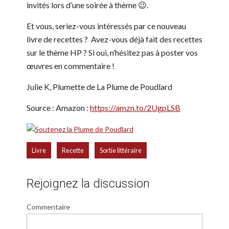
invités lors d’une soirée à thème 😉.
Et vous, seriez-vous intéressés par ce nouveau
livre de recettes ? Avez-vous déjà fait des recettes
sur le thème HP ? Si oui, n’hésitez pas à poster vos
œuvres en commentaire !
Julie K, Plumette de La Plume de Poudlard
Source : Amazon :
https://amzn.to/2UgpLSB
,
,
Livre
Recette
Sortie littéraire
Rejoignez la discussion
Commentaire