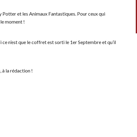
rry Potter et les Animaux Fantastiques. Pour ceux qui
t le moment !
ce n’est que le coffret est sorti le 1er Septembre et qu’il
 à la rédaction !