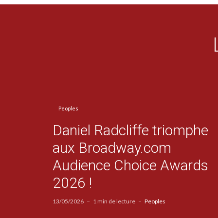
Peoples
Daniel Radcliffe triomphe
aux Broadway.com
Audience Choice Awards
2026 !
13/05/2026
1 min de lecture
Peoples