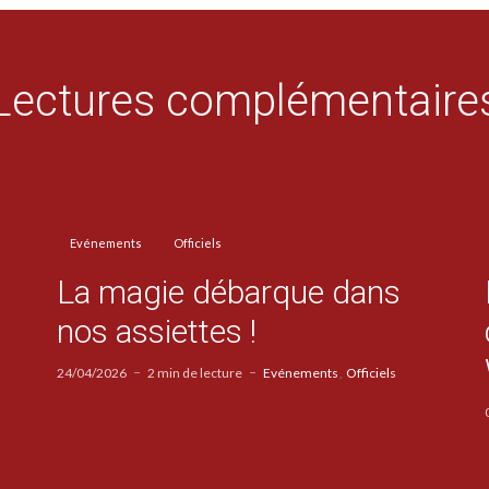
Lectures complémentaire
Evénements
Officiels
La magie débarque dans
nos assiettes !
24/04/2026
2 min de lecture
Evénements
Officiels