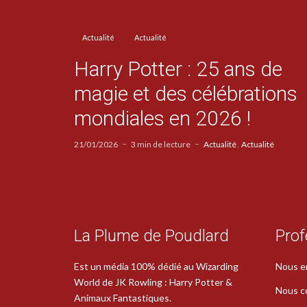
Actualité
Actualité
Harry Potter : 25 ans de
magie et des célébrations
mondiales en 2026 !
21/01/2026
3 min de lecture
Actualité
Actualité
La Plume de Poudlard
Prof
Est un média 100% dédié au Wizarding
Nous e
World de JK Rowling : Harry Potter &
Nous c
Animaux Fantastiques.