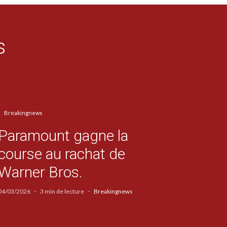
s
Breakingnews
Paramount gagne la
course au rachat de
Warner Bros.
04/03/2026
3 min de lecture
Breakingnews