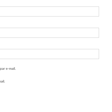
ar e-mail.
ail.