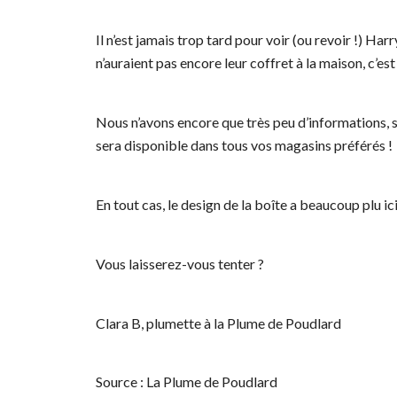
Il n’est jamais trop tard pour voir (ou revoir !) Ha
n’auraient pas encore leur coffret à la maison, c’es
Nous n’avons encore que très peu d’informations, si 
sera disponible dans tous vos magasins préférés !
En tout cas, le design de la boîte a beaucoup plu ici,
Vous laisserez-vous tenter ?
Clara B, plumette à la Plume de Poudlard
Source : La Plume de Poudlard