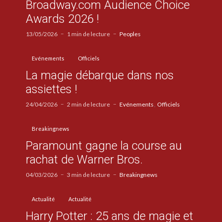
Broadway.com Audience Choice
Awards 2026 !
13/05/2026
1 min de lecture
Peoples
Evénements
Officiels
La magie débarque dans nos
assiettes !
24/04/2026
2 min de lecture
Evénements
Officiels
Breakingnews
Paramount gagne la course au
rachat de Warner Bros.
04/03/2026
3 min de lecture
Breakingnews
Actualité
Actualité
Harry Potter : 25 ans de magie et