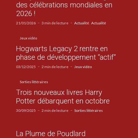
des célébrations mondiales en
2026 !
21/01/2026
3 min de lecture
Actualité
Actualité
Jeux vidéo
Hogwarts Legacy 2 rentre en
phase de développement “actif”
03/12/2025
2 min de lecture
Jeux vidéo
Sorties littéraires
Trois nouveaux livres Harry
Potter débarquent en octobre
30/09/2025
2 min de lecture
Sorties littéraires
La Plume de Poudlard