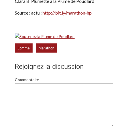
Clara B, Plumette à la Plume de Poudlard
Source : actu :
http://bit.ly/marathon-hp
,
Lomme
Marathon
Rejoignez la discussion
Commentaire