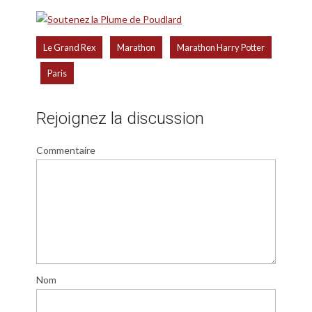
,
,
Le Grand Rex
Marathon
Marathon Harry Potter
,
Paris
Rejoignez la discussion
Commentaire
Nom