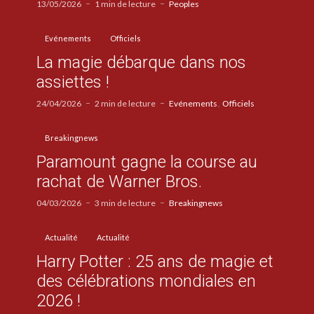
13/05/2026
1 min de lecture
Peoples
Evénements
Officiels
La magie débarque dans nos
assiettes !
24/04/2026
2 min de lecture
Evénements
Officiels
Breakingnews
Paramount gagne la course au
rachat de Warner Bros.
04/03/2026
3 min de lecture
Breakingnews
Actualité
Actualité
Harry Potter : 25 ans de magie et
des célébrations mondiales en
2026 !