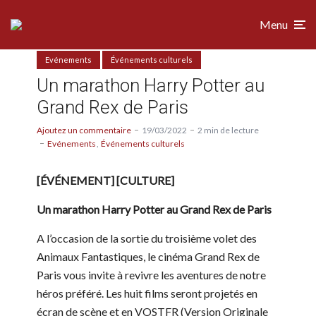
Menu
Evénements
Événements culturels
Un marathon Harry Potter au
Grand Rex de Paris
Ajoutez un commentaire
19/03/2022
2 min de lecture
Evénements
Événements culturels
[ÉVÉNEMENT] [CULTURE]
Un marathon Harry Potter au Grand Rex de Paris
A l’occasion de la sortie du troisième volet des
Animaux Fantastiques, le cinéma Grand Rex de
Paris vous invite à revivre les aventures de notre
héros préféré. Les huit films seront projetés en
écran de scène et en VOSTFR (Version Originale