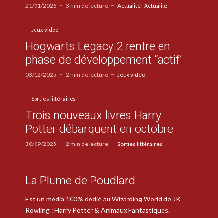
21/01/2026
3 min de lecture
Actualité
Actualité
Jeux vidéo
Hogwarts Legacy 2 rentre en
phase de développement “actif”
03/12/2025
2 min de lecture
Jeux vidéo
Sorties littéraires
Trois nouveaux livres Harry
Potter débarquent en octobre
30/09/2025
2 min de lecture
Sorties littéraires
La Plume de Poudlard
Est un média 100% dédié au Wizarding World de JK
Rowling : Harry Potter & Animaux Fantastiques.