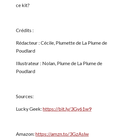
ce kit?
Crédits :
Rédacteur : Cécile, Plumette de La Plume de
Poudlard
Illustrateur : Nolan, Plume de La Plume de
Poudlard
Sources:
Lucky Geek:
https://bit.ly/3Gy61w9
Amazon:
https://amzn.to/3GzAslw