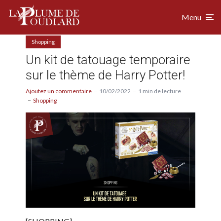
Menu
Shopping
Un kit de tatouage temporaire
sur le thème de Harry Potter!
Ajoutez un commentaire
10/02/2022
1 min de lecture
Shopping