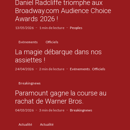
Daniel Radcliffe triomphe aux
Broadway.com Audience Choice
Awards 2026 !
13/05/2026
1 min de lecture
Peoples
Evénements
Officiels
La magie débarque dans nos
assiettes !
24/04/2026
2 min de lecture
Evénements
Officiels
Breakingnews
Paramount gagne la course au
rachat de Warner Bros.
04/03/2026
3 min de lecture
Breakingnews
Actualité
Actualité