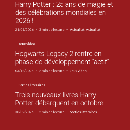
Harry Potter : 25 ans de magie et
des célébrations mondiales en
2026 !
21/01/2026
3 min de lecture
Actualité
Actualité
Jeux vidéo
Hogwarts Legacy 2 rentre en
phase de développement “actif”
03/12/2025
2 min de lecture
Jeux vidéo
Sorties littéraires
Trois nouveaux livres Harry
Potter débarquent en octobre
30/09/2025
2 min de lecture
Sorties littéraires