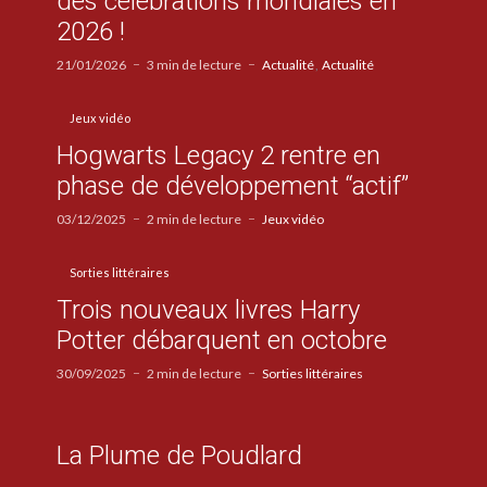
des célébrations mondiales en
2026 !
21/01/2026
3 min de lecture
Actualité
Actualité
Jeux vidéo
Hogwarts Legacy 2 rentre en
phase de développement “actif”
03/12/2025
2 min de lecture
Jeux vidéo
Sorties littéraires
Trois nouveaux livres Harry
Potter débarquent en octobre
30/09/2025
2 min de lecture
Sorties littéraires
La Plume de Poudlard