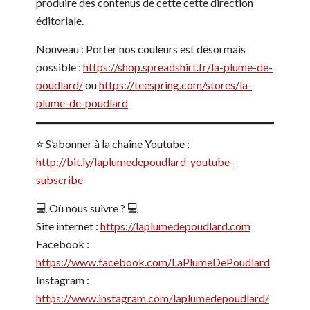
produire des contenus de cette cette direction
éditoriale.
Nouveau : Porter nos couleurs est désormais
possible :
https://shop.spreadshirt.fr/la-plume-de-
poudlard/
ou
https://teespring.com/stores/la-
plume-de-poudlard
⭐️ S’abonner à la chaîne Youtube :
http://bit.ly/laplumedepoudlard-youtube-
subscribe
💻 Où nous suivre ? 💻
Site internet :
https://laplumedepoudlard.com
Facebook :
https://www.facebook.com/LaPlumeDePoudlard
Instagram :
https://www.instagram.com/laplumedepoudlard/