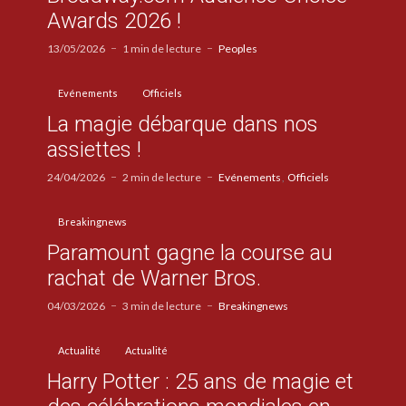
Awards 2026 !
13/05/2026
1 min de lecture
Peoples
Evénements
Officiels
La magie débarque dans nos
assiettes !
24/04/2026
2 min de lecture
Evénements
Officiels
Breakingnews
Paramount gagne la course au
rachat de Warner Bros.
04/03/2026
3 min de lecture
Breakingnews
Actualité
Actualité
Harry Potter : 25 ans de magie et