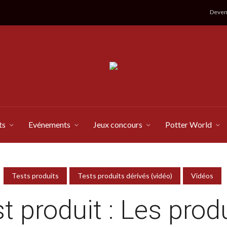
Devene
ts
Evénements
Jeux concours
Potter World
Tests produits
Tests produits dérivés (vidéo)
Vidéos
t produit : Les prod