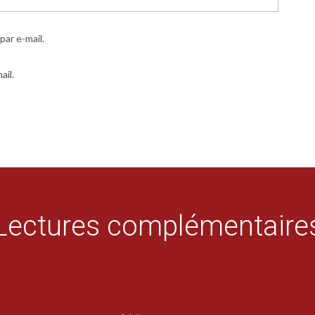
ar e-mail.
ail.
Lectures complémentaire