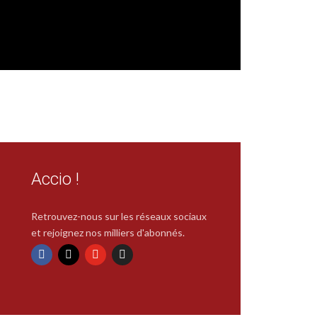
Accio !
Retrouvez-nous sur les réseaux sociaux
et rejoignez nos milliers d'abonnés.