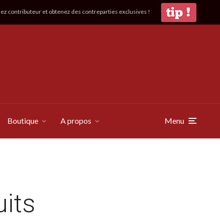
z contributeur et obtenez des contreparties exclusives !
Boutique
A propos
Menu
uits