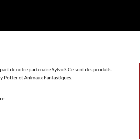
 part de notre partenaire Sylvoë. Ce sont des produits
ry Potter et Animaux Fantastiques.
ure