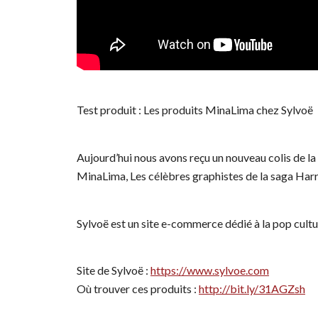
Test produit : Les produits MinaLima chez Sylvoë
Aujourd’hui nous avons reçu un nouveau colis de la
MinaLima, Les célèbres graphistes de la saga Har
Sylvoë est un site e-commerce dédié à la pop cult
Site de Sylvoë :
https://www.sylvoe.com
Où trouver ces produits :
http://bit.ly/31AGZsh