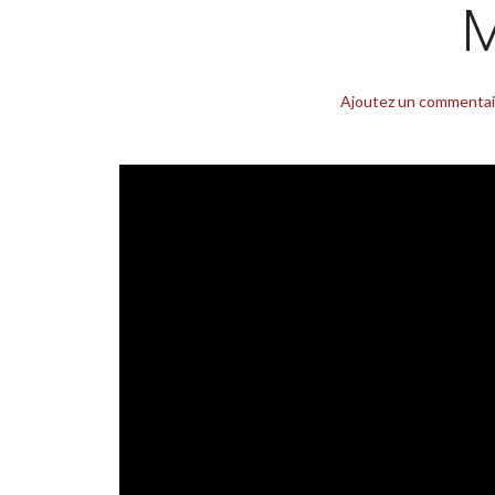
M
Ajoutez un commentai