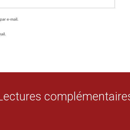
ar e-mail.
ail.
Lectures complémentaire