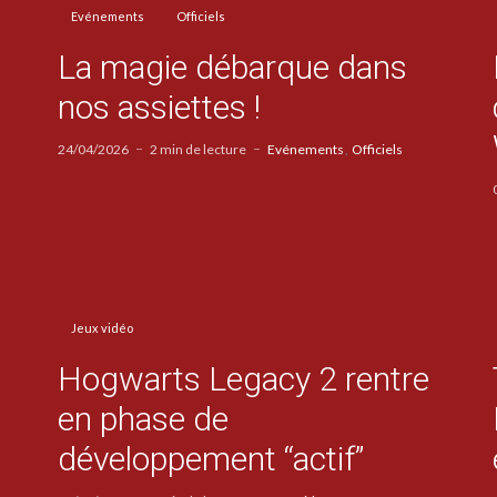
Evénements
Officiels
La magie débarque dans
nos assiettes !
24/04/2026
2 min de lecture
Evénements
Officiels
Jeux vidéo
Hogwarts Legacy 2 rentre
en phase de
développement “actif”