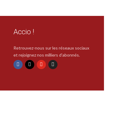
Accio !
Retrouvez-nous sur les réseaux sociaux
et rejoignez nos milliers d'abonnés.