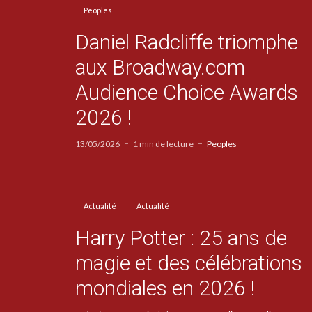
Peoples
Daniel Radcliffe triomphe
aux Broadway.com
Audience Choice Awards
2026 !
13/05/2026
1 min de lecture
Peoples
Actualité
Actualité
Harry Potter : 25 ans de
magie et des célébrations
mondiales en 2026 !