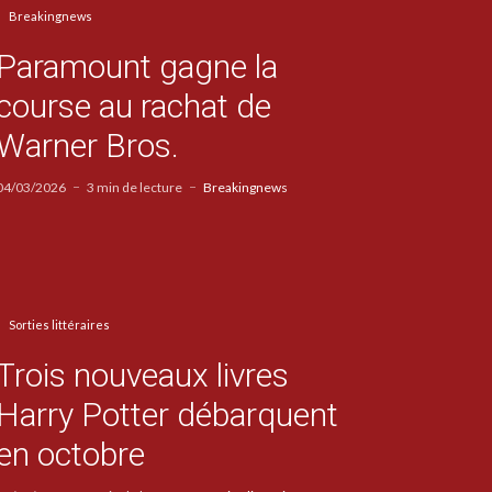
Breakingnews
Paramount gagne la
course au rachat de
Warner Bros.
04/03/2026
3 min de lecture
Breakingnews
Sorties littéraires
Trois nouveaux livres
Harry Potter débarquent
en octobre