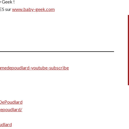
y Geek !
E5 sur
www.baby-geek.com
aplumedepoudlard-youtube-subscribe
DePoudlard
depoudlard/
udlard