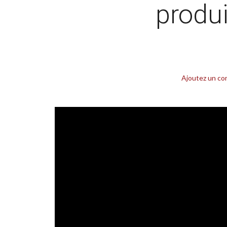
produ
Ajoutez un co