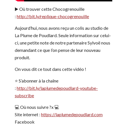
▶️ Où trouver cette Chocogrenouille
:
http://bit.ly/replique-chocogrenouille
Aujourd’hui, nous avons reçu un colis au studio de
La Plume de Poudlard. Seule information sur celui-
ci, une petite note de notre partenaire Sylvoë nous
demandant ce que l’on pense de leur nouveau
produit.
On vous dit ce tout dans cette vidéo !
⭐️ S’abonner à la chaîne
:
http://bit.ly/laplumedepoudlard-youtube-
subscribe
💻 Où nous suivre ?x 💻
Site internet :
https://laplumedepoudlard.com
Facebook