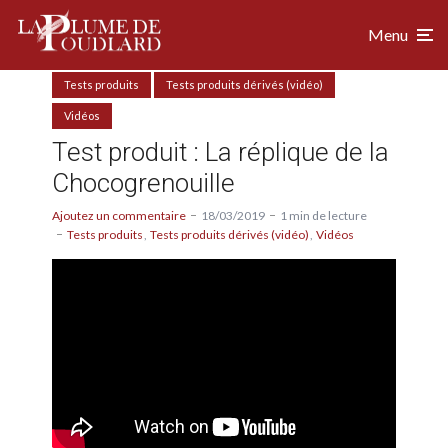
Menu
Tests produits
Tests produits dérivés (vidéo)
Vidéos
Test produit : La réplique de la
Chocogrenouille
Ajoutez un commentaire
18/03/2019
1 min de lecture
Tests produits
Tests produits dérivés (vidéo)
Vidéos