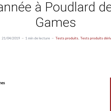
année à Poudlard de
Games
21/04/2019
1 min de lecture
Tests produits
Tests produits dériv
mes