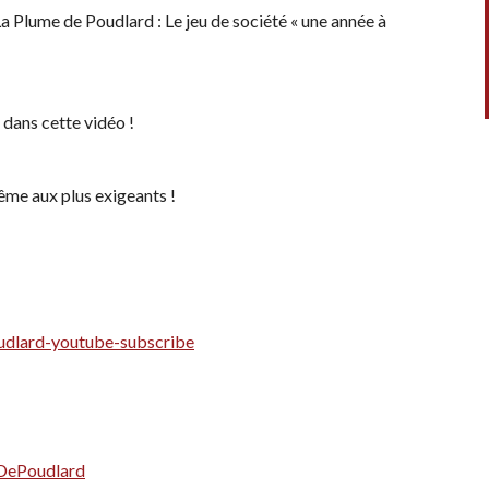
La Plume de Poudlard : Le jeu de société « une année à
 dans cette vidéo !
même aux plus exigeants !
oudlard-youtube-subscribe
DePoudlard