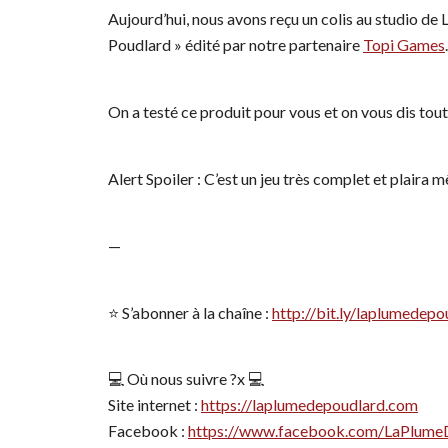
Aujourd’hui, nous avons reçu un colis au studio de 
Poudlard » édité par notre partenaire
Topi Games
.
On a testé ce produit pour vous et on vous dis tout
Alert Spoiler : C’est un jeu très complet et plaira 
—
⭐️ S’abonner à la chaîne :
http://bit.ly/laplumedep
💻 Où nous suivre ?x 💻
Site internet :
https://laplumedepoudlard.com
Facebook :
https://www.facebook.com/LaPlume