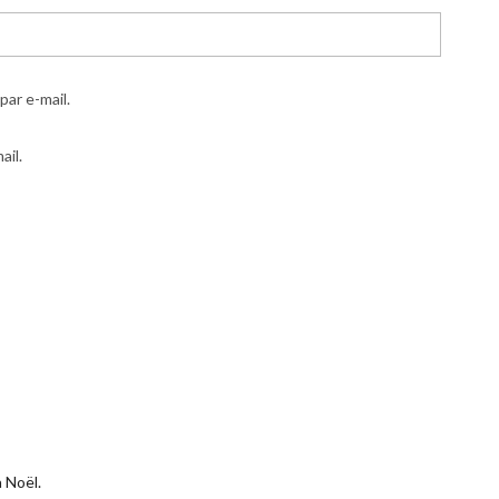
ar e-mail.
ail.
à Noël.