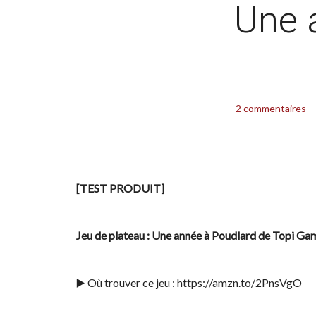
Une 
2 commentaires
[TEST PRODUIT]
Jeu de plateau : Une année à Poudlard de Topi Ga
▶️ Où trouver ce jeu : https://amzn.to/2PnsVgO