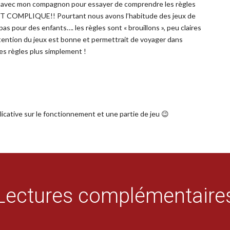
ns avec mon compagnon pour essayer de comprendre les règles
 COMPLIQUE!! Pourtant nous avons l’habitude des jeux de
pas pour des enfants…. les règles sont « brouillons », peu claires
tention du jeux est bonne et permettrait de voyager dans
es règles plus simplement !
cative sur le fonctionnement et une partie de jeu 😉
Lectures complémentaire