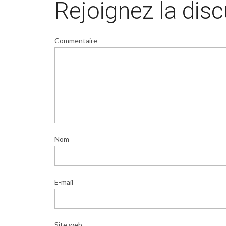
Rejoignez la dis
Commentaire
Nom
E-mail
Site web