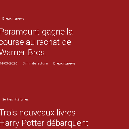
Breakingnews
Paramount gagne la
course au rachat de
Warner Bros.
04/03/2026
3 min de lecture
Breakingnews
Sorties littéraires
Trois nouveaux livres
Harry Potter débarquent