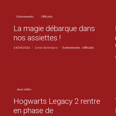
Evénements
Officiels
La magie débarque dans
nos assiettes !
24/04/2026
2 min de lecture
Evénements
Officiels
Jeux vidéo
Hogwarts Legacy 2 rentre
en phase de