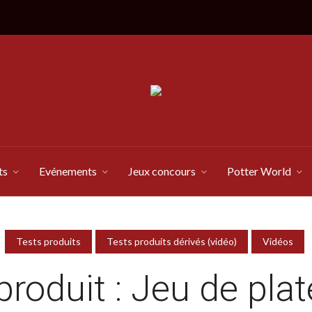
ts
Evénements
Jeux concours
Potter World
Tests produits
Tests produits dérivés (vidéo)
Vidéos
produit : Jeu de pla