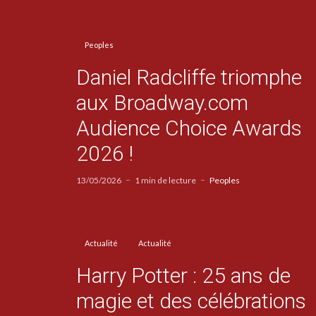
Peoples
Daniel Radcliffe triomphe
aux Broadway.com
Audience Choice Awards
2026 !
13/05/2026
1 min de lecture
Peoples
Actualité
Actualité
Harry Potter : 25 ans de
magie et des célébrations