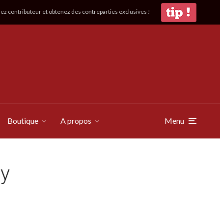
z contributeur et obtenez des contreparties exclusives !
Boutique
A propos
Menu
ay