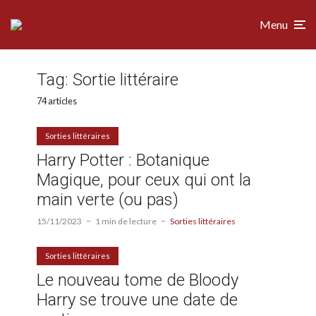
Menu
Tag:
Sortie littéraire
74 articles
Sorties littéraires
Harry Potter : Botanique
Magique, pour ceux qui ont la
main verte (ou pas)
15/11/2023
1 min de lecture
Sorties littéraires
Sorties littéraires
Le nouveau tome de Bloody
Harry se trouve une date de