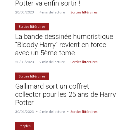
Potter va enfin sortir !
28/03/2023
4 min de lecture
Sorties littéraires
Sorties littéraires
La bande dessinée humoristique
“Bloody Harry” revient en force
avec un 5ème tome
20/03/2023
2 min de lecture
Sorties littéraires
Sorties littéraires
Gallimard sort un coffret
collector pour les 25 ans de Harry
Potter
30/01/2023
2 min de lecture
Sorties littéraires
Peoples