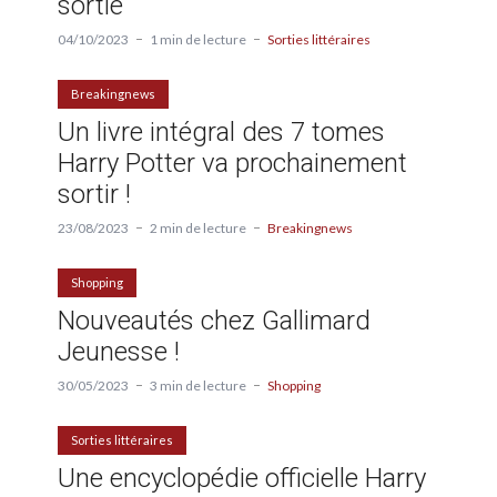
sortie
04/10/2023
1 min de lecture
Sorties littéraires
Breakingnews
Un livre intégral des 7 tomes
Harry Potter va prochainement
sortir !
23/08/2023
2 min de lecture
Breakingnews
Shopping
Nouveautés chez Gallimard
Jeunesse !
30/05/2023
3 min de lecture
Shopping
Sorties littéraires
Une encyclopédie officielle Harry