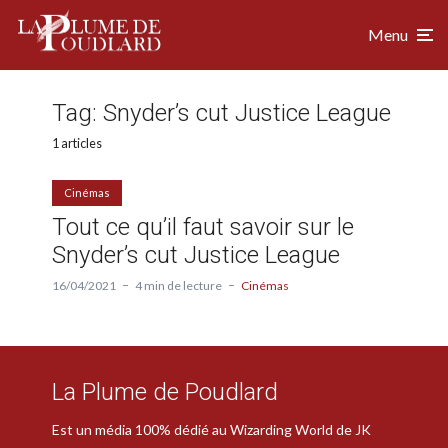
Menu
Tag:
Snyder’s cut Justice League
1 articles
Cinémas
Tout ce qu’il faut savoir sur le
Snyder’s cut Justice League
16/04/2021
4 min de lecture
Cinémas
La Plume de Poudlard
Est un média 100% dédié au Wizarding World de JK