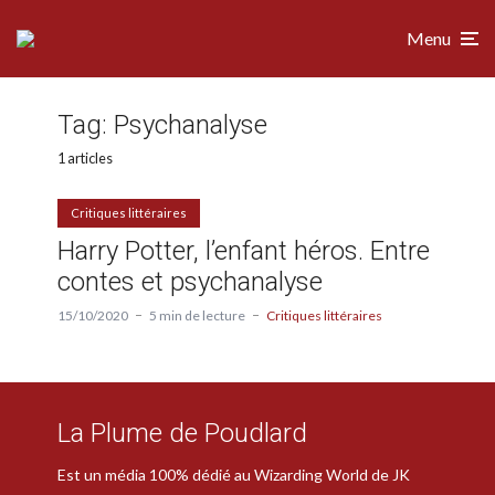
Menu
Tag:
Psychanalyse
1 articles
Critiques littéraires
Harry Potter, l’enfant héros. Entre
contes et psychanalyse
15/10/2020
5 min de lecture
Critiques littéraires
La Plume de Poudlard
Est un média 100% dédié au Wizarding World de JK