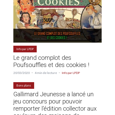
Info par LPDP
Le grand complot des
Poufsouffles et des cookies !
20/03/2020
4 min de lecture
Info par LPDP
Bons plans
Gallimard Jeunesse a lancé un
jeu concours pour pouvoir
remporter l’édition collector aux