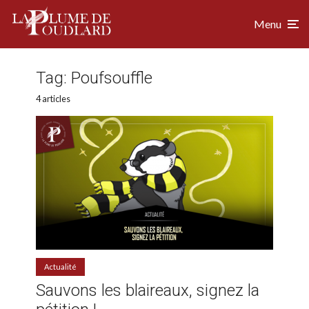
Menu
Tag:
Poufsouffle
4 articles
Actualité
Sauvons les blaireaux, signez la