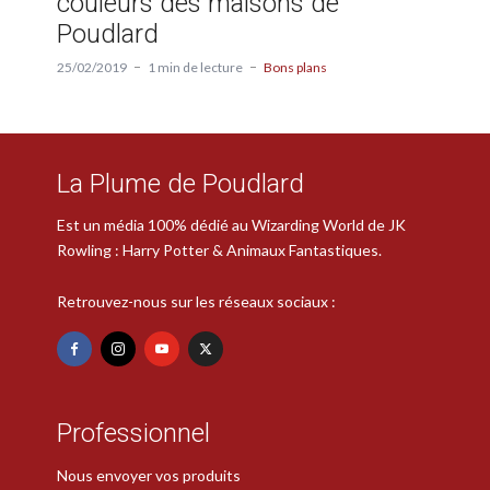
couleurs des maisons de
Poudlard
25/02/2019
1 min de lecture
Bons plans
La Plume de Poudlard
Est un média 100% dédié au Wizarding World de JK
Rowling : Harry Potter & Animaux Fantastiques.
Retrouvez-nous sur les réseaux sociaux :
Professionnel
Nous envoyer vos produits