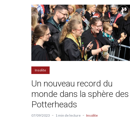
Insolite
Un nouveau record du
monde dans la sphère des
Potterheads
07/09/2023
1 min de lecture
Insolite