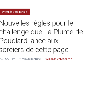
Wizards vote for me
Nouvelles règles pour le
challenge que La Plume de
Poudlard lance aux
sorciers de cette page !
22/05/2019
2 min de lecture
Wizards vote for me