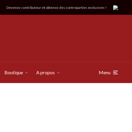
Devenez contributeur et obtenez des contreparties exclusives !
Boutique
A propos
Menu