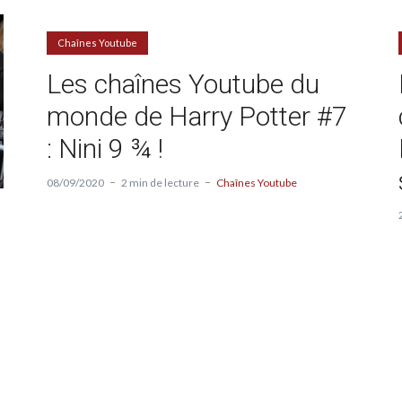
Chaînes Youtube
Les chaînes Youtube du
monde de Harry Potter #7
: Nini 9 ¾ !
08/09/2020
2 min de lecture
Chaînes Youtube