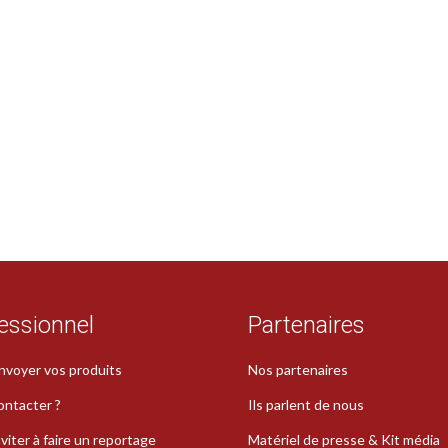
essionnel
Partenaires
nvoyer vos produits
Nos partenaires
ontacter ?
Ils parlent de nous
viter à faire un reportage
Matériel de presse & Kit média