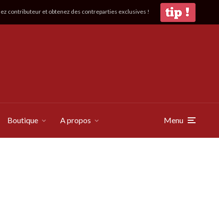
z contributeur et obtenez des contreparties exclusives !
Boutique
A propos
Menu