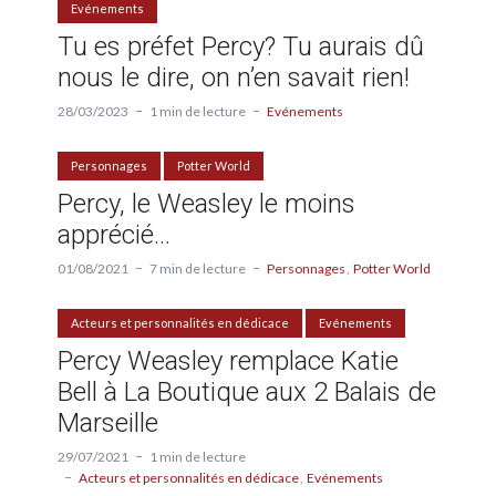
Evénements
Tu es préfet Percy? Tu aurais dû
nous le dire, on n’en savait rien!
28/03/2023
1 min de lecture
Evénements
Personnages
Potter World
Percy, le Weasley le moins
apprécié…
01/08/2021
7 min de lecture
Personnages
Potter World
Acteurs et personnalités en dédicace
Evénements
Percy Weasley remplace Katie
Bell à La Boutique aux 2 Balais de
Marseille
29/07/2021
1 min de lecture
Acteurs et personnalités en dédicace
Evénements