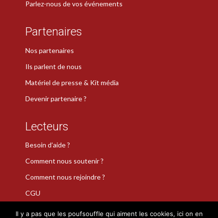
Parlez-nous de vos événements
Partenaires
Nos partenaires
Ils parlent de nous
Matériel de presse & Kit média
Devenir partenaire ?
Lecteurs
Besoin d’aide ?
Comment nous soutenir ?
Comment nous rejoindre ?
CGU
Il y a pas que les poufsouffle qui aiment les cookies, ici on en