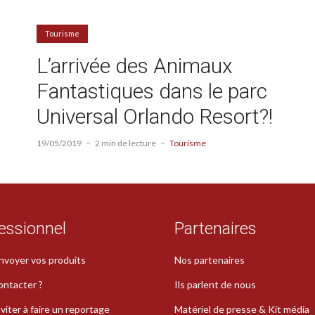
Tourisme
L’arrivée des Animaux
Fantastiques dans le parc
Universal Orlando Resort?!
19/05/2019
2 min de lecture
Tourisme
essionnel
Partenaires
nvoyer vos produits
Nos partenaires
ontacter ?
Ils parlent de nous
viter à faire un reportage
Matériel de presse & Kit média