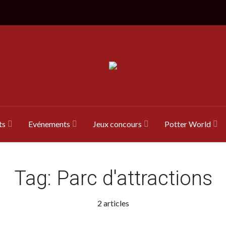
ts
Evénements
Jeux concours
Potter World
Tag:
Parc d'attractions
2 articles