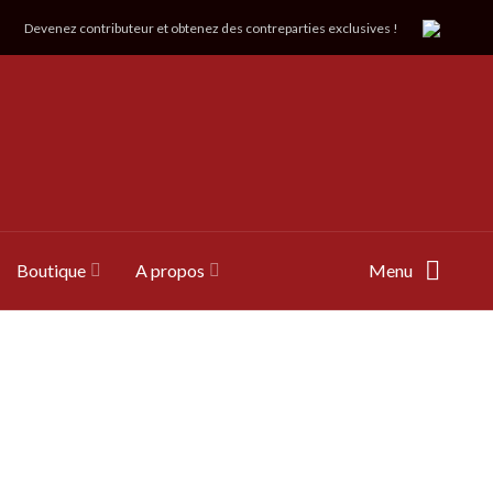
Devenez contributeur et obtenez des contreparties exclusives !
Boutique
A propos
Menu