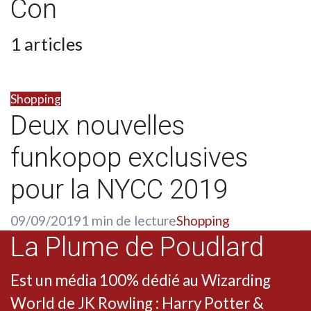
Con
1 articles
Shopping
Deux nouvelles
funkopop exclusives
pour la NYCC 2019
09/09/2019
1 min de lecture
Shopping
La Plume de Poudlard
Est un média 100% dédié au Wizarding
World de JK Rowling : Harry Potter &