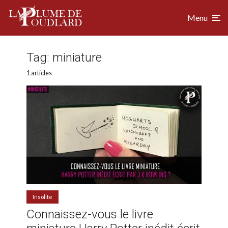
Menu
Tag:
miniature
1 articles
Insolite
Connaissez-vous le livre