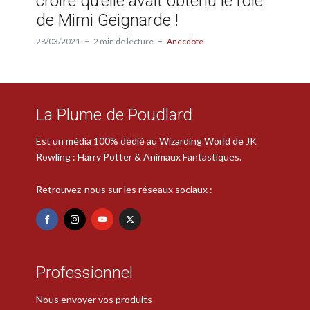
croire qu’elle avait obtenu le rôle
de Mimi Geignarde !
28/03/2021
2 min de lecture
Anecdote
La Plume de Poudlard
Est un média 100% dédié au Wizarding World de JK
Rowling : Harry Potter & Animaux Fantastiques.
Retrouvez-nous sur les réseaux sociaux :
Professionnel
Nous envoyer vos produits