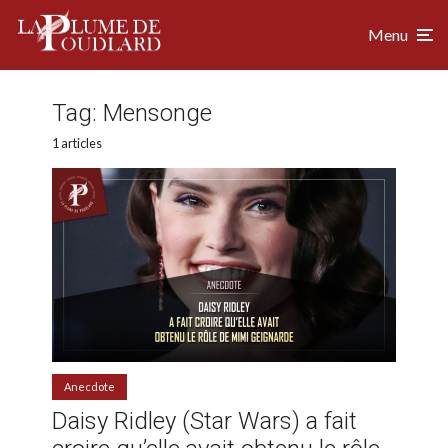
Menu
Tag:
Mensonge
1 articles
Anecdote
Daisy Ridley (Star Wars) a fait