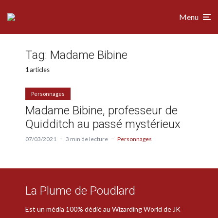
Menu
Tag:
Madame Bibine
1 articles
Personnages
Madame Bibine, professeur de
Quidditch au passé mystérieux
07/03/2021
3 min de lecture
Personnages
La Plume de Poudlard
Est un média 100% dédié au Wizarding World de JK