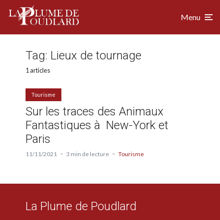
Menu
Tag:
Lieux de tournage
1 articles
Tourisme
Sur les traces des Animaux
Fantastiques à New-York et
Paris
11/11/2021
3 min de lecture
Tourisme
La Plume de Poudlard