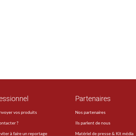
essionnel
Partenaires
nvoyer vos produits
Nos partenaires
ontacter ?
Ils parlent de nous
viter à faire un reportage
Matériel de presse & Kit média