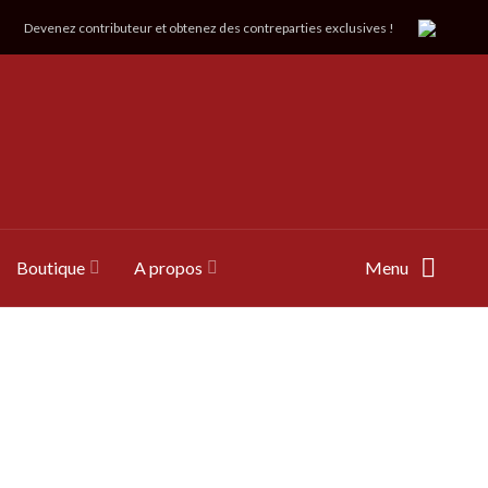
Devenez contributeur et obtenez des contreparties exclusives !
Boutique
A propos
Menu