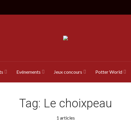
ts
Evénements
Jeux concours
Potter World
Tag:
Le choixpeau
1 articles