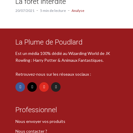
La forêt interdite
20/07/2021
5 min de lecture
Analyse
La Plume de Poudlard
Est un média 100% dédié au Wizarding World de JK
Rowling : Harry Potter & Animaux Fantastiques.
Retrouvez-nous sur les réseaux sociaux :
Professionnel
Nous envoyer vos produits
Nous contacter ?