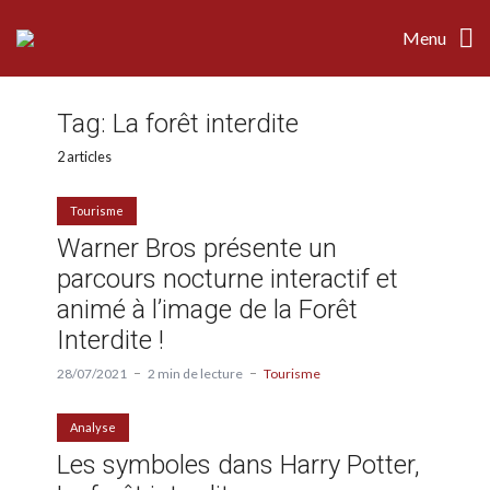
Menu
Tag:
La forêt interdite
2 articles
Tourisme
Warner Bros présente un
parcours nocturne interactif et
animé à l’image de la Forêt
Interdite !
28/07/2021
2 min de lecture
Tourisme
Analyse
Les symboles dans Harry Potter,