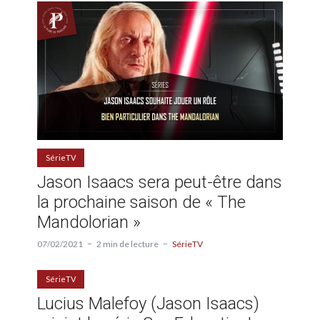
SérieTV
Jason Isaacs sera peut-être dans
la prochaine saison de « The
Mandolorian »
07/02/2021
2 min de lecture
SérieTV
SérieTV
Lucius Malefoy (Jason Isaacs)