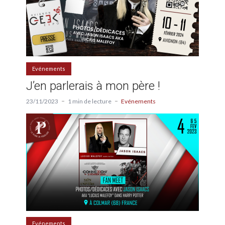
Evénements
J’en parlerais à mon père !
23/11/2023
1 min de lecture
Evénements
Evénements