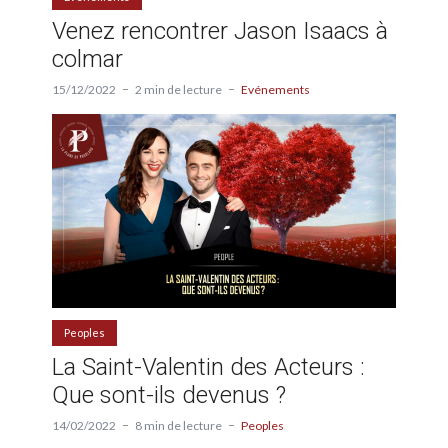
Venez rencontrer Jason Isaacs à
colmar
15/12/2022
2 min de lecture
Evénements
Peoples
La Saint-Valentin des Acteurs :
Que sont-ils devenus ?
14/02/2022
8 min de lecture
Peoples