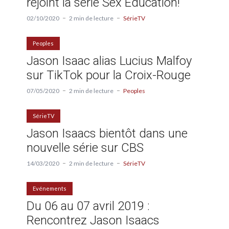
rejoint la série Sex Education!
02/10/2020
2 min de lecture
SérieTV
Peoples
Jason Isaac alias Lucius Malfoy
sur TikTok pour la Croix-Rouge
07/05/2020
2 min de lecture
Peoples
SérieTV
Jason Isaacs bientôt dans une
nouvelle série sur CBS
14/03/2020
2 min de lecture
SérieTV
Evénements
Du 06 au 07 avril 2019 :
Rencontrez Jason Isaacs