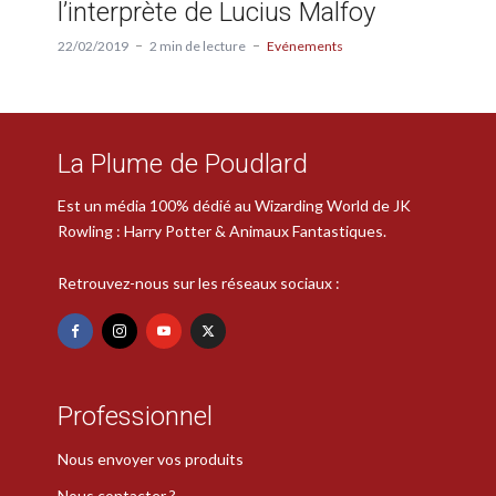
l’interprète de Lucius Malfoy
22/02/2019
2 min de lecture
Evénements
La Plume de Poudlard
Est un média 100% dédié au Wizarding World de JK
Rowling : Harry Potter & Animaux Fantastiques.
Retrouvez-nous sur les réseaux sociaux :
Professionnel
Nous envoyer vos produits
Nous contacter ?