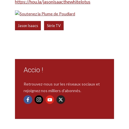
https://hou.la/jasonisaacthewhitelotus
,
Jason Isaacs
Série TV
Accio !
Retrouvez-nous sur les réseaux sociaux et
rejoignez nos milliers d'abonnés.