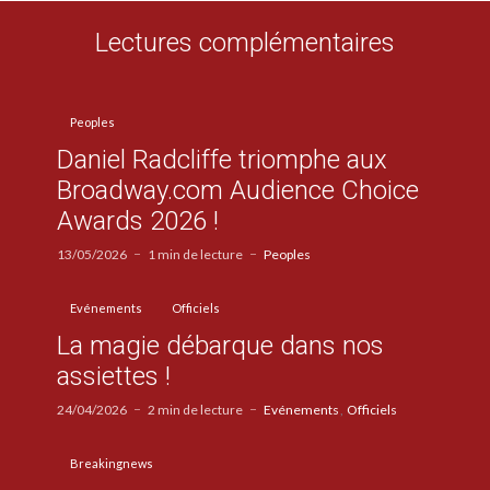
Lectures complémentaires
Peoples
Daniel Radcliffe triomphe aux
Broadway.com Audience Choice
Awards 2026 !
13/05/2026
1 min de lecture
Peoples
Evénements
Officiels
La magie débarque dans nos
assiettes !
24/04/2026
2 min de lecture
Evénements
Officiels
Breakingnews