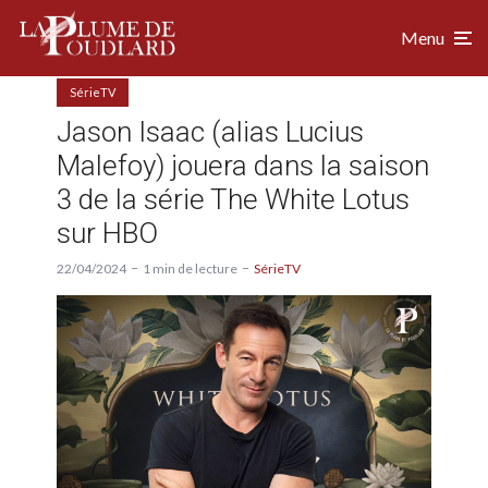
Menu
SérieTV
Jason Isaac (alias Lucius
Malefoy) jouera dans la saison
3 de la série The White Lotus
sur HBO
22/04/2024
1 min de lecture
SérieTV