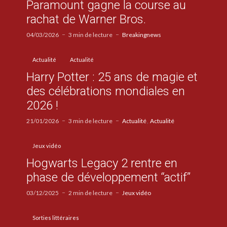
Paramount gagne la course au
rachat de Warner Bros.
04/03/2026
3 min de lecture
Breakingnews
Actualité
Actualité
Harry Potter : 25 ans de magie et
des célébrations mondiales en
2026 !
21/01/2026
3 min de lecture
Actualité
Actualité
Jeux vidéo
Hogwarts Legacy 2 rentre en
phase de développement “actif”
03/12/2025
2 min de lecture
Jeux vidéo
Sorties littéraires